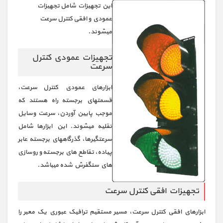
این تجهیزات شامل تجهیزات
عمودي و افقی کنترل سرعت
میشوند.
تجهیزات عمودي کنترل
سرعت
ابزارهاي عمودي کنترل سرعت،
قسمتهاي برجسته راه هستند که
موجب پایین آوردن، سرعت وسایل
نقلیه میشوند. این ابزارها شامل
سرعتگیرها، گذرگاههاي برجسته عابر
پیاده، تقاطع هاي برجسته و روسازي
هاي سنگفرش شده میباشد.
تجهیزات افقی کنترل سرعت
ابزارهاي افقی کنترل سرعت، مسیر مستقیم ترافیک عبوري یک معبر را