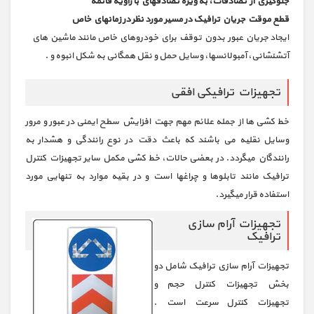
جلوگیري از تصادفات، به ویژه تصادفهاي با زاویه قائمه
قطع موقت جریان ترافیک در مسیر مورد نظر در زمانهاي خاص
ایجاد جریان عبور بدون توقف براي خودروهاي خاص مانند ماشین هاي
آتشنشانی، آمبولانسها، وسایل حمل و نقل همگانی به شکل انبوه و .
تجهیزات ترافیکی افقی
خط کشی ها از جمله علائم مهم جهت افزایش سطح ایمنی در عبور و مرور
وسایل نقلیه می باشند که باعث دقت در نوع رانندگی و هشدار به
رانندگان میگردد. در بعضی حالات، خط کشی مکمل سایر تجهیزات کنترل
ترافیک مانند تابلوها و چراغها است و در بقیه موارد به تنهایی مورد
استفاده قرار میگیرد.
تجهیزات آرام سازی
ترافیک
تجهیزات آرام سازي ترافیک شامل دو
بخش تجهیزات کنترل حجم و
تجهیزات کنترل سرعت است .