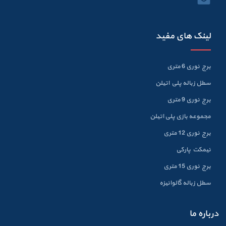
لینک های مفید
برج نوری 6 متری
سطل زباله پلي اتيلن
برج نوری 9 متری
مجموعه بازی پلی اتیلن
برج نوری 12 متری
نیمکت پارکی
برج نوری 15 متری
سطل زباله گالوانيزه
درباره ما