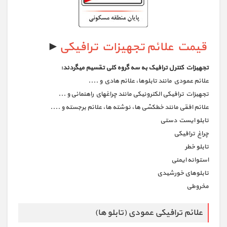
قیمت علائم تجهیزات ترافیکی
►
تجهیزات کنترل ترافیک به سه گروه کلی تقسیم میگردند:
علائم عمودي مانند تابلوها، علائم هادي و ....
تجهیزات ترافیکی الکترونیکی مانند چراغهاي راهنمائی و ...
علائم افقی مانند خطکشی ها، نوشته ها، علائم برجسته و ....
تابلو ایست دستی
چراغ ترافیکی
تابلو خطر
استوانه ایمنی
تابلوهای خورشیدی
مخروطی
علائم ترافیکی عمودی (تابلو ها)