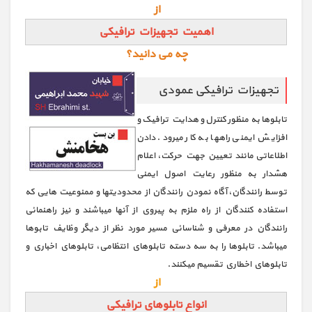
از
اهمیت تجهیزات ترافیکی
چه می دانید؟
تجهیزات ترافیکی عمودی
تابلوها به منظور کنترل و هدایت ترافیک و
افزایش ایمنی راهها به کار میرود. دادن
اطلاعاتی مانند تعیین جهت حرکت، اعلام
هشدار به منظور رعایت اصول ایمنی
توسط رانندگان، آگاه نمودن رانندگان از محدودیتها و ممنوعیت هایی که
استفاده کنندگان از راه ملزم به پیروي از آنها میباشند و نیز راهنمائی
رانندگان در معرفی و شناسائی مسیر مورد نظر از دیگر وظایف تابوها
میباشد. تابلوها را به سه دسته تابلوهاي انتظامی، تابلوهاي اخباري و
تابلوهاي اخطاري تقسیم میکنند.
از
انواع تابلوهای ترافیکی