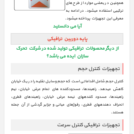
همچنین در بعضی موارد از طرح هاي
ترکیبی استفاده میشود. در ادامه به
معرفی این تجهیزات پرداخته میشود.
آیا می دانستید
پایه دوربین ترافیکی
از دیگر محصولات ترافیکی تولید شده در شرکت تحرک
سازان ایده می باشد؟
تجهیزات کنترل حجم
کنترل حجم شامل اقداماتی است که حجم وسایل نقلیه را در یک خیابان
کاهش میدهد.
راهبندها، مسدودکننده هاي تمام عرض خیابان، نیم
راهبندها، مسدود کنندههاي نیمه عرض خیابان، راهبندهاي قطري،
انحراف دهندههاي قطري، رفوژهاي میانی و جزایر گردشی از آن جمله
هستند.
تجهیزات ترافیکی کنترل سرعت