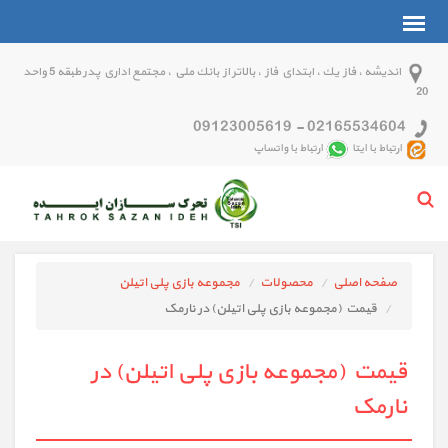
انديشه ، فاز يك ، ابتداي فاز ، بالاتر از بانك ملي ، مجتمع اداري پدر طبقه 5 واحد
20
09123005619
-
02165534604
ارتباط با ایتا
ارتباط با واتساپ
صفحه اصلی
محصولات
مجموعه بازی پلی اتیلن
قیمت (مجموعه بازی پلی اتیلن) در نارمک
قیمت (مجموعه بازی پلی اتیلن) در
نارمک