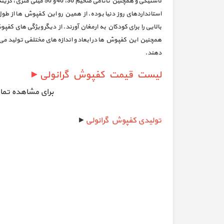
لاستیکی و همچنین تاتا
استانداردهای روز دنیا بوده. از همین رو این کفپوش ها از طول
بالایی را برای کودکان به ارمغان آورند. از دیگر ویژگی های ک
همچنین این کفپوش ها در ابعاد و اندازه های مختلفی تولید می ش
دهند.
لیست قیمت کفپوش گرانولی
►
برای مشاهده تم
تولیدی کفپوش گرانولی
►