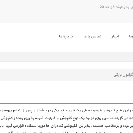
بقه 5 واحد 20
ها
اخبار
تماس با ما
درباره ما
انول پارکی
 این طرح تایرهای فرسوده طی یک فرایند فیزیکی خرد شده و پس از انجام پروسه پا
جاعی گزینه مناسبی برای تولید یک نوع کفپوش با قابلیت ضربه پذیری بوده و کفپوش گرا
پر تردد و پر مخاطب هستند. بنابراین کفپوشی که در آن ها مورد استفاده قرار می گیرد، 