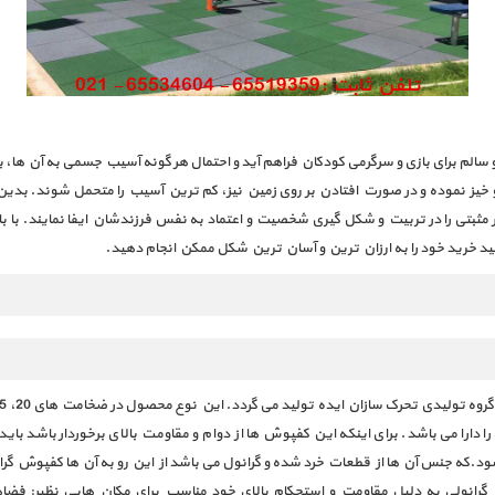
سالم برای بازی و سرگرمی کودکان فراهم آید و احتمال هر گونه آسیب جسمی به آن ها،
خیز نموده و در صورت افتادن بر روی زمین نیز، کم ترین آسیب را متحمل شوند. بدین 
یار مثبتی را در تربیت و شکل گیری شخصیت و اعتماد به نفس فرزندشان ایفا نمایند. ب
د خرید خود را به ارزان ترین و آسان ترین شکل ممکن انجام دهید.
ارا می باشد. برای اینکه این کفپوش ها از دوام و مقاومت بالای برخوردار باشد باید د
ی شود.که جنس آن ها از قطعات خرد شده و گرانول می باشد از این رو به آن ها کفپوش گر
گرانولی به دلیل مقاومت و استحکام بالای خود مناسب برای مکان هایی نظیر: فضاه