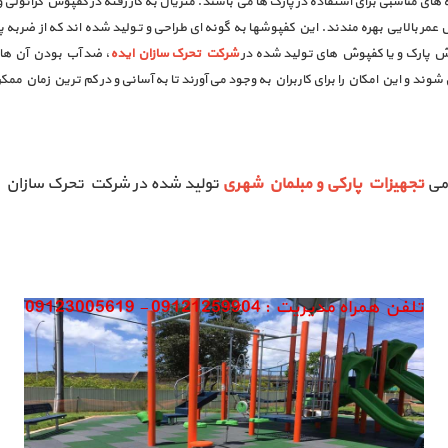
می ضخیم 30، 40 و 50 میلی متری، گزینه های مناسبی برای استفاده در پارک ها می باشند. متریال به کار رفته د
 عمر بالایی بهره مندند. این کفپوشها به گونه ای طراحی و تولید شده اند که از ضربه
فپوش پارک و یا کفپوش های تولید شده در
شرکت تحرک سازان ایده
، ضد آب بودن آن ها 
وند و این امکان را برای کاربران به وجود می آورند تا به آسانی و در کم ترین زمان مم
امی
تجهیزات پارکی و مبلمان شهری
تولید شده در شرکت تحرک سازان ای