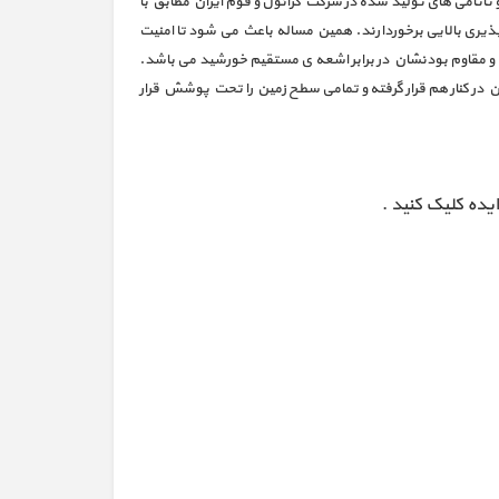
ر کفپوش گرانولی و تاتامی های تولید شده در شرکت گرانول و فوم ایران مطابق با
 پذیری بالایی برخوردارند. همین مساله باعث می شود تا امنیت
و مقاوم بودنشان در برابر اشعه ی مستقیم خورشید می باشد.
کن در کنار هم قرار گرفته و تمامی سطح زمین را تحت پوشش قرار
ده کلیک کنید .