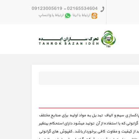
09123005619
-
02165534604
ارتباط با ایتا
ارتباط با واتساپ
کسازی سیم و الیاف تبدیل به مواد اولیه برای صنایع مختلف
نولی که با استفاده از آن تولید میشود دارای استحکام بینظیر
باید از کیفیت و مقاوت کافی برخوردار باشد. کفپوش های گرانولی