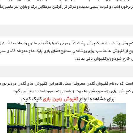
ورد اشیاء و ضربه آسیبی ندیده و در اثر قرار گرفتن در مقابل برف و باران نیز تغییر رنگ 
. کفپوش پشت ساده و کفپوش پشت تخم مرغی که با رنگ های متنوع و ابعاد مختلف نیز
نوع از کفپوش ها مناسب برای پوشاندن سطوح فضای بازی پارک ها و محوطه فضای سبز 
 خارج شود و زیر کفپوش باقی نماند.
ه است که به نام کفپوش گلدن معروف است. ظاهر این کفپوش های گلدن در زیر نور م
ین کفپوش برای مزاسم و جشن ها جهت زیباسازی کف مورد استفاده قرار می گیرد.
برای مشاهده انواع
کفپوش زمین بازی
کلیک کنید.