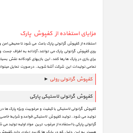
مزایای استفاده از کفپوش پارک
استفاده از کفپوش گرانولی پارک باعث می شود تا محیطی امن و 
روی کفپوش گرانولی پارک می توانند، آزادانه به اطراف جست و 
برای بازی در پارک ها رها کنند. این بازیهای کودکانه نقش بس
تمامی تولیدات این شرکت آشنا شوید. در صورت تمایل میتوانی
کفپوش گرانولی رولی
►
کفپوش گرانولی لاستیکی پارکی
تولید می شود. تولید کفپوش لاستیکی قواعد و شرایط خاصی را د
گرانولی پارکی با استفاده از مرغوب ترین مواد اولیه تولید م
هست به این دلیل که در پارک ها کاربرد زیادی دارد.کفپوش 