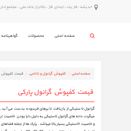
انديشه ، فاز يك ، ابتداي فاز ، بالاتر از بانك ملي ، مجتمع اداري پدر ط
صفحه اصلي
محصولات
گواهينامه 
صفحه اصلی
کفپوش گرانول و تاتامی
قیمت کفپوش گر
قیمت کفپوش گرانول پارکی
گرانول لاستیکی از بازیافت تایرهای فرسوده بدست می آید.در
میگردد.دانه های گرانول لاستیکی به دلیل دارا بودن خاصیت ارت
و خاصیت الاستیکی بسیار بالا میباشد . پارک ها از جمله فضاهای 