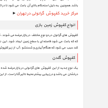
باشد.همچنین به دلیل استحکام بالای آن باعث می شود تا در اثر برخ
مرکز خرید کفپوش گرانولی در تهران
►
انواع کفپوش زمین بازی
کفپوش های گرانول در دو نوع مختلف در بازار عرضه می شوند
که که باعث می شود فاصله ای با سطح زمین ایجاد شود. این 
کند سبب می شود که هنگام آبیاری و شستشو ، آب از زیر کفپوش
کفپوش گلدن
یک نوع جدید از این کفپوش های گرانولی در بازار عرضه شد
درخشان می باشد و در زیبایی بیشتر محیط تاثیر گذار است. از ا