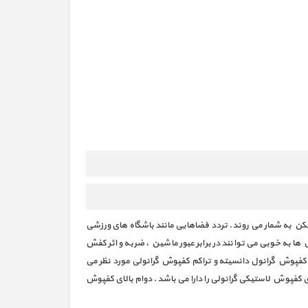
شکن به شمار می روند. تردد فضاهایی مانند باشگاه های ورزشی
 به خوبی می توانند در برابر عبور ماشین ، ضربه و اثر کفش
کفپوش گرانول دانسیته و تراکم کفپوش گرانولی مورد نظر می
 کفپوش لاستیکی گرانولی را دارا می باشد. دوام بالای کفپوش