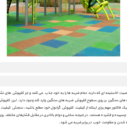
خاصیت الاستیته ای که دارند تمام ضربه ها را به خود جذب می کنند و جز کفپوش های ن
نه های سنگین بر روی سطوح کفپوش ضربه های سنگین وارد کند وجود دارد. این کفپوش ها
 یک فاکتور مهم برای اینکه از کیفیت کفپوش گرانول خود مطلع باشید، سنجش کیفیت 
چسبیده و فشرده هستند. در نتیجه سختی و دوام بالاتری در مقابل فشارهای مختلف روی
ه شدن و مقاومت خوب در برابر ضربه می شود.