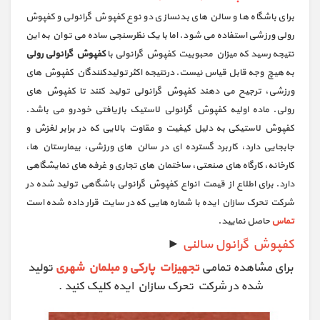
برای باشگاه ها و سالن های بدنسازی دو نوع کفپوش گرانولی و کفپوش
رولی ورزشی استفاده می شود. اما با یک نظرسنجی ساده می توان به این
نتیجه رسید که میزان محبوبیت کفپوش گرانولی با
کفپوش گرانولی رولی
به هیچ وجه قابل قیاس نیست. درنتیجه اکثر تولیدکنندگان کفپوش های
ورزشی، ترجیح می دهند کفپوش گرانولی تولید کنند تا کفپوش های
رولی. ماده اولیه کفپوش گرانولی لاستیک بازیافتی خودرو می باشد.
کفپوش لاستیکی به دلیل کیفیت و مقاوت بالایی که در برابر لغزش و
جابجایی دارد، کاربرد گسترده ای در سالن های ورزشی، بیمارستان ها،
کارخانه، کارگاه های صنعتی، ساختمان های تجاری و غرفه های نمایشگاهی
دارد. برای اطلاع از قیمت انواع کفپوش گرانولی باشگاهی تولید شده در
شرکت تحرک سازان ایده با شماره هایی که در سایت قرار داده شده است
تماس
حاصل نمایید.
کفپوش گرانول سالنی
►
برای مشاهده تمامی
تجهیزات پارکی و مبلمان شهری
تولید
شده در شرکت تحرک سازان ایده کلیک کنید .