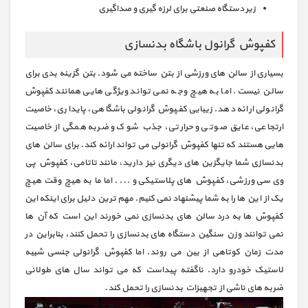
زیر دستگاه صنعتی برای لرزه گیری و صداگیری
کفپوش گرانول باشگاه بدنسازی
بسیاری از سالن های ورزشی از بتن ساخته می شود. بتن گزینه بدی برای
سالن نیست. اما به هیچ وجه نمی تواند ویژگی هایی همانند کفپوش
گرانولی ارائه دهد. زیبایی کفپوش گرانولی باشگاهی، پایداری، خاصیت
ارتجاعی، عایق صوتی و حرارتی، جذب شوک و ضربه همگی از خاصیت
هایی هستند که تنها کفپوش گرانولی می تواند ارائه کند. برای سالن های
بدنسازی شما جایگزین های دیگری نیز دارید، مانند تاتامی، کفپوش پی
وی سی ورزشی، کفپوش های پلاستیکی و ... . اما ما به هیچ وقت هیچ
یک از این ها را به شما پیشنهاد نمی کنیم. مهم ترین دلیل برای اینکه این
کفپوش ها به درد سالن های بدنسازی نمی خورند این است که آن ها
نمی توانند وزن سنگین دستگاه های بدنسازی را تحمل کنند، بنابراین در
مدت زمان کوتاهی از بین می روند. اما کفپوش گرانولی جنسی شبیه
لاستیک خودرو دارد. ناگفته پیداست که می تواند سال های طولانی
ضربه های ناشی از تجهیزات بدنسازی را تحمل کند.