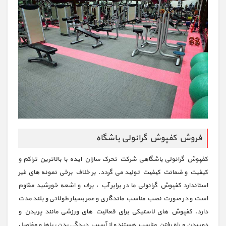
فروش کفپوش گرانولی باشگاه
کفپوش گرانولی باشگاهی شرکت تحرک سازان ایده با بالاترین تراکم و
کیفیت و ضمانت کیفیت تولید می گردد. بر خلاف برخی نمونه های غیر
استاندارد کفپوش گرانولی ما در برابر آب ، برف و اشعه خورشید مقاوم
است و در صورت نصب مناسب ماندگاری و عمر بسیار طولانی و بلند مدت
دارد. کفپوش های لاستیکی برای فعالیت های ورزشی مانند پریدن و
دوییدن و راه رفتن مناسب هستند و از آسیب دیدگی بدن، پاها و مفاصل