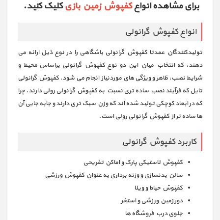
برای مشاهده انواع
کفپوش زمین بازی
کلیک کنید.
انواع کفپوش گرانولی
تولیدکنندگان عمدتا کفپوش گرانولی باشگاهی را در نوع ذیل ارائه می
دهند، که انتخاب میان این دو نوع کفپوش گرانولی براساس محیط و
شرایط نصب، ظاهر و ویژگی های موردنیاز انجام می شود. کفپوش گرانولی
تایل که فرآیند نصب ساده تری نسبت به کفپوش گرانولی رولی دارند. چرا
که در ابعاد کوچکی تولید شده اند که وزن سبک تری دارند و جابه جایی آن
ها ساده تر از کفپوش گرانولی رولی است.
کاربرد کفپوش گرانولی
کفپوش لاستیکی پارک و اماکن تفریحی
سالن بدنسازی و وزنه برداری به عنوان کفپوش ورزشی
کفپوش حیاط و ویلا
دور زمین ورزشی و استخر
جلوی درب فروشگاه ها