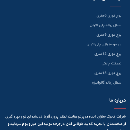
برج نوری 6 متری
سطل زباله پلي اتيلن
برج نوری 9 متری
مجموعه بازی پلی اتیلن
برج نوری 12 متری
نیمکت پارکی
برج نوری 15 متری
سطل زباله گالوانيزه
درباره ما
شرکت تحرک سازان ایده در پرتو عنایت لطف پروردگار با اندیشه ای نو و بهره گیری
از متخصصان با تجربه که ید طولانی آنان در چرخه تولید این مرز و بوم سرمایه و