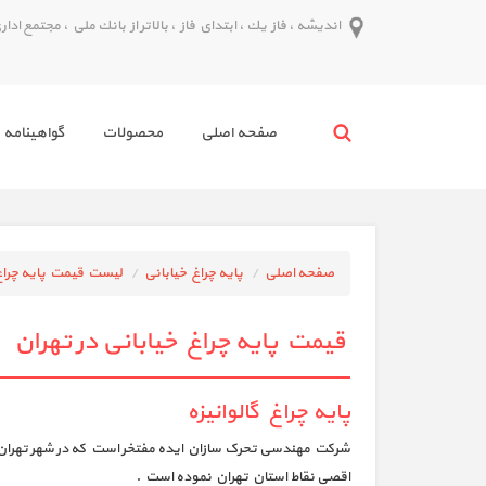
انديشه ، فاز يك ، ابتداي فاز ، بالاتر از بانك ملي ، مجتمع اداري پدر ط
صفحه اصلي
محصولات
گواهينامه 
صفحه اصلی
پايه چراغ خياباني
لیست قیمت پایه چراغ
قیمت پایه چراغ خیابانی در تهران
پایه چراغ گالوانیزه
شرکت مهندسی تحرک سازان ایده مفتخر است که در شهر تهران ا
اقصی نقاط استان تهران نموده است .