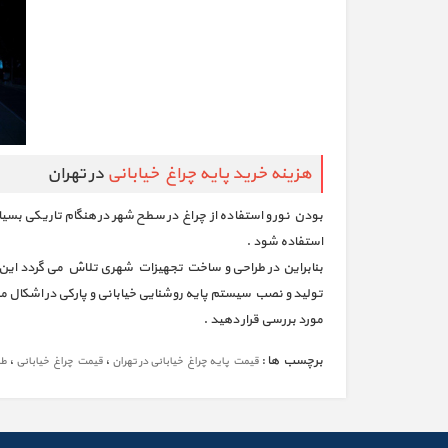
هزینه خرید پایه چراغ خیابانی
در تهران
بودن نور و استفاده از چراغ در سطح شهر در هنگام تاریکی بسیا
استفاده شود .
بنابراین در طراحی و ساخت تجهیزات شهری تلاش می گردد این ت
تولید و نصب سیستم پایه روشنایی خیابانی و پارکی در اشکال مخ
مورد بررسی قرار دهید .
برچسب ها :
،
،
قیمت پایه چراغ خیابانی در تهران
قیمت چراغ خیابانی
طر