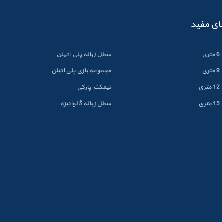
ای مفید
ی
سطل زباله پلي اتيلن
ی
مجموعه بازی پلی اتیلن
ی
نیمکت پارکی
ی
سطل زباله گالوانيزه