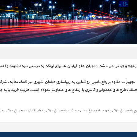
ر مهم و حیاتی می باشد . اتوبان ها و خیابان ها برای اینکه به درستی دیده شوند و اح
جهیزات علاوه بر رفع تامین روشنایی به زیباسازی مبلمان شهری نیز کمک نماید. شرکت
تلف، طرح های معمولی و فانتزی با ارتفاع های متفاوت نموده است.هزینه خرید پایه چرا
،
،
،
،
ح پایه چراغ پارکی
خرید پایه چراغ چمنی
ساخت پایه چراغ پارکی
تولید کننده پایه چراغ پارکی
پا