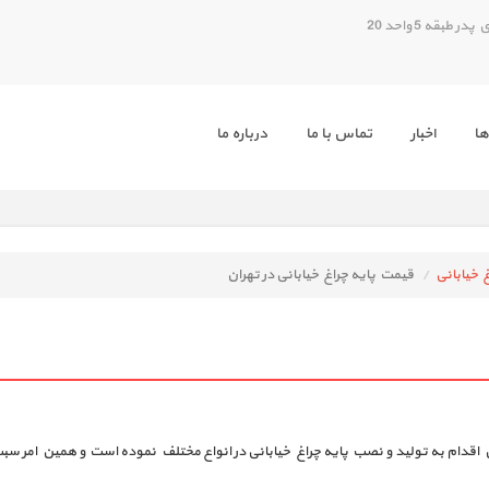
بقه 5 واحد 20
ها
اخبار
تماس با ما
درباره ما
 خیابانی
قیمت پایه چراغ خیابانی در تهران
قدام به تولید و نصب پایه چراغ خیابانی در انواع مختلف نموده است و همین امر 