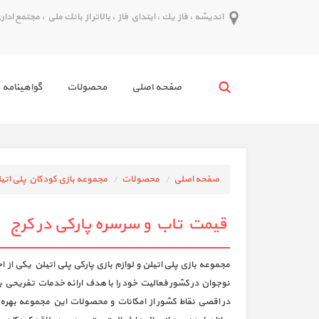
انديشه ، فاز يك ، ابتداي فاز ، بالاتر از بانك ملي ، مجتمع اداري پدر ط
صفحه اصلي
محصولات
گواهينامه 
صفحه اصلی
محصولات
مجموعه بازی کودکان پلی اتی
قیمت تاب و سرسره پارکی در کرج
مجموعه بازی پلی اتیلن و لوازم بازی پارکی پلی اتیلن یکی 
نوجوان در کشور فعاليت خود را با هدف ارائه خدمات تفریحی ب
در اقصي نقاط كشور از امكانات و محصولات اين مجموعه بهره م