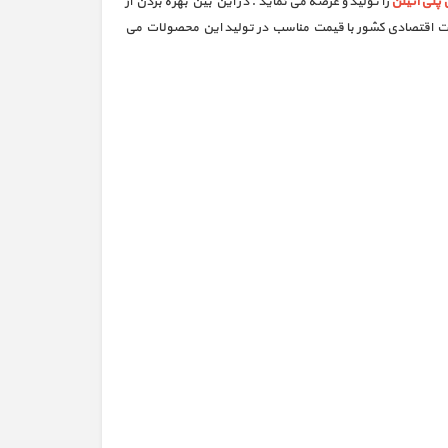
پلی اتیلن
را تولید و عرضه می نماید . در این بین بهره بردن از
ضعیت اقتصادی کشور با قیمت مناسب در تولید این محصولات می