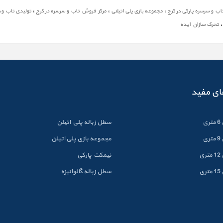
،
،
،
ب و سرسره پارکی در کرج
مجموعه بازی پلی اتیلنی
مرکز فروش تاب و سرسره در کرج
تولیدی تاب وس
تحرک سازان ایده
ای مفید
ی
سطل زباله پلي اتيلن
ی
مجموعه بازی پلی اتیلن
ی
نیمکت پارکی
ی
سطل زباله گالوانيزه