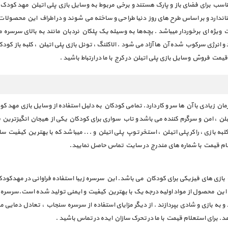
ب برای فضای باز و پارک هستند و برخی مربوط به وسایل بازی پلی اتیلن مهد کودک و خ
اندارد و بر اساس طرح های روز دنیا طراحی و ساخته می شوند و در اطراف این محصولات 
یژه ای برخوردار میباشد . بچه‌ها به وسیله یک پلکان نردبان مانند به بالای سرسره می
نرژی سرکوب شده آن ها آزاد می شود . الاکلنگ ، تونل بازی پلی اتیلن ، کلبه باز کودک
یمت فروش وسایل بازی پلی اتیلن در کرج با ما در ارتباط باشید .
 زیادی با آن ها سر و کار دارد. تمامی کودکان به دلیل استفاده از وسایل بازی مهد 
 اتیلن ، امن و سرگرم کننده می باشد و تاب سواری برای کودکان یکی از هیجان انگیزتری
کلبه بازی ، راکر پلی اتیلن ، استخر توپ پلی اتیلن و ... میباشد که با بهترین کیف
علام قیمت با شماره های مندرج در سایت تماس حاصل نمایید.
ن این محصول ۱۷٫۴ کیلوگرم می باشد . این محصول از مواد اولیه درجه یک با بهترین کیفیت و ایمنی تو
د و به بازی و شادی بپردازند . از دیگر مزایای استفاده از سرسره سنجاب ، تعادل دمایی 
د. برای استعلام قیمت با ما در تحرک سازان ایده در تماس باشید .