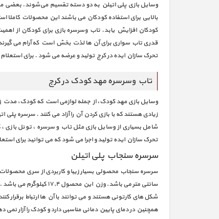
وسایل بازی پلی اتیلن به دو دسته تقسیم می‌شوند. بعضی مناس
بالایی برای استفاده کودکان می باشند این محصولات کاملا است
کودکان افزایش یابد. تاب وسرسره بازی برای کودکان از اهمیت و
قدری تاب سواری برای آن ها لذت بخش است که آرام می گیرند و ا
تحرک سازان ایده در کرج تولید و عرضه می شود . برای استعلام ق
تاب وسرسره مهد کودک در کرج
وسایل بازی مهد کودک، از جمله لوازمی است که کودک، مدت زمان
زیادی هستند که با بازی کردن آن را آزاد می کنند . سرسره پلی
شامل بسیاری از وسایل بازی مثل تاب و سرسره ، تونل بازی ، 
تحرک سازان ایده تولید و اجرا می شود که می توانید برای است
سرسره سنجاب پلی اتیلن
سانتی متر می باشد. وز
شکل های کارتونی هستند و می توانند با آن ها ارتباط برقرار کنن
همچنین در دمای پایین دمانی مناسبی دارد و کودک را آزار نمی ده