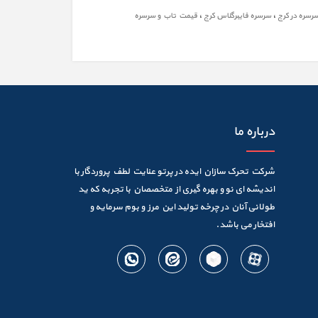
،
،
رسره در کرج
سرسره فایبرگلاس کرج
قیمت تاب و سرسره
درباره ما
شرکت تحرک سازان ایده در پرتو عنایت لطف پروردگار با
اندیشه ای نو و بهره گیری از متخصصان با تجربه که ید
طولانی آنان در چرخه تولید این مرز و بوم سرمایه و
افتخار می باشد.