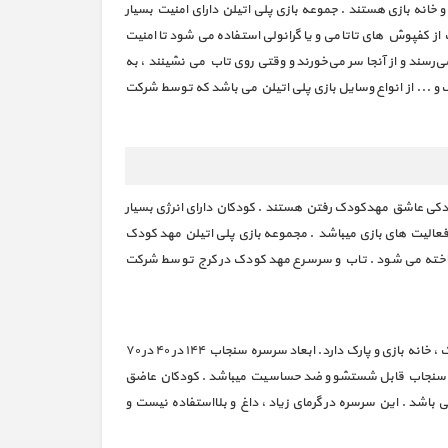
انه بازی هستند . جموعه بازی پلی اتیلن دارای امنیت بسیار
از کفپوش های تاتامی و یا گرانولی استفاده می شود تا امنیت
‌رسند و از آنجا سر می‌خورند و وقتی روی تاب می نشینند ، به
 و ... از انواع وسایل بازی پلی اتیلن می باشد که توسط شرکت
کودکی عاشق مهدکودک رفتن هستند . کودکان دارای انرژی بسیار
ن فعالیت های بازی میباشد . مجموعه بازی پلی اتیلن مهد کودک
یت ساخته می شود . تاب و سرسرع مهد کودک در کرج توسط شرکت
سرسره سنجاب محصولی بسیار زیبا و کاربردی از سری محصولات بازی های فیزیکی برای کودکان می باشد. این سرسره زیبا استفاده فراوانی در مهدکودک ، خانه بازی و پارک دارد. ابعاد سرسره سنجاب ۱۴۴ در ۴۰ در ۷۰
لید شده است.سرسره سنجاب قابل شستشو و ضد حساسیت میباشد . کودکان عاضق
می باشد . این سرسره در گرمای زیاد ، داغ و بلااستفاده نیست و