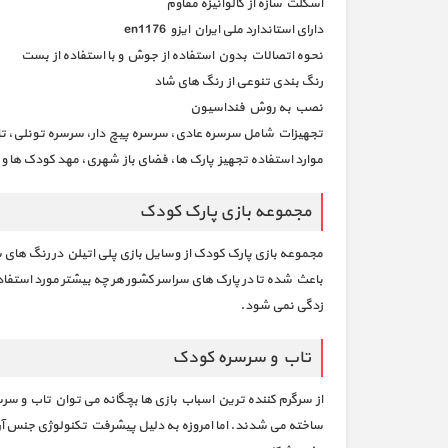
اسکلت سازه از گالوانیزه مقاوم
دارای استاندارد ملی ایران ایزو en1176
نحوه اتصالات بدون استفاده از جوش و با استفاده از بست
رنگ بندی تنوعی از رنگ های شاد
نصب به روش فنداسیون
تجهیزات شامل سرسره عادی، سرسره پیچ دار، سرسره تونلی، تاب
موارد استفاده تجهیز پارک ها، فضای باز شهری، مهد کودک ها و و
مجموعه بازی پارک کودک
مجموعه بازی پارک کودک از وسایل بازی پلی اتیلن در رنگ های 
باعث شده تا در پارک های سراسر کشور هر چه بیشتر مورد استفاده قر
زدگی نمی شود.
تاب و سرسره کودک
از سرگرم کننده ترین اسباب بازی ها بچگانه می توان تاب و سرسر
ساخته می شدند. اما امروزه به دلیل پیشرفت تکنولوژی جنس آن ه