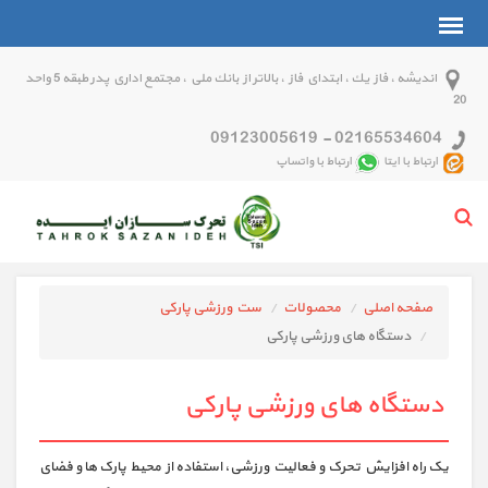
انديشه ، فاز يك ، ابتداي فاز ، بالاتر از بانك ملي ، مجتمع اداري پدر طبقه 5 واحد
20
09123005619
-
02165534604
ارتباط با ایتا
ارتباط با واتساپ
صفحه اصلی
محصولات
ست ورزشی پارکی
دستگاه های ورزشی پارکی
دستگاه های ورزشی پارکی
یک راه افزایش تحرک و فعالیت ورزشی، استفاده از محیط پارک ها و فضای