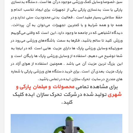
سبز، خصوصا وسایل کمک ورزشی موجود در آن ها است. دستگاه بدنسازی
پارکی یا ست بدنسازی پارکی یکی از تجهیزات برای ایجاد تناسب اندام و
حفظ سلامتی بسیار مفید است . فعالیت بدنی محدودیت سنی ندارد و در
همه جا و همه شرایط و با کمترین تجهیزات می‌توان به آن پرداخت.
دیدگاه اشتباهی که در جامعه ما وجود دارد، این است که وقتی می‌گوییم
ورزش کنید تا سالم باشید، فکرها به سمت باشگاه‌‌‌‌های ورزشی می‌رود در
صورتیکه وسایل ورزشی پارک ها دارای مزیت هایی است که در اینجا به
شما توضیح می دهیم. استفاده از وسایل ورزشی پارک ها رایگان است و
این بزرگ ترین مزیت آن می باشد . همچنین استفاده از هوای آزاد در
پارک مزیت بعدی آن است. برای خرید دستگاه های ورزشی پارکی با شماره
های مندرج در سایت تحرک سازان ایده در تماس باشید.
برای مشاهده تمامی
محصولات و مبلمان پارکی و
شهری
تولید شده در شرکت تحرک سازان ایده کلیک
کنید.