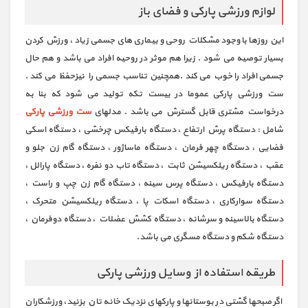
لوازم ورزشی پارکی و فضای باز
این روزها با وجود مشکلات روحی و بیماری های جسمی زیاد ، ورزش کردن
بسیار توصیه می شود . زیرا هم موثر در روحیه افراد می باشد و هم حال
جسمی افراد را خوب می کند .همچنین تناسب جسمی را نیزحفظ می کند .
ست ورزشی پارکی عموما در بیست تکه تولید می شود که بنا به
درخواست مشتری قابل گسترش می باشد . مدلهای
ست ورزشی پارکی
شامل : دستگاه پرش ارتفاع ، دستگاه بارفیکس چرخشی ، دستگاه اسکی
فضایی ، دستگاه چهر فرمان ، دستگاه ماساژور ، دستگاه گام زن جلو و
عقب ، دستگاه ریلکسیشن ثابت ، دستگاه تاب دو نفره ، دستگاه پارالل ،
دستگاه بارفیکس ، دستگاه پرس سینه ، دستگاه گام زن چپ و راست ،
دستگاه سوارکاری ، دستگاه اسکات پا ، دستگاه ریلکسیشن متحرک ،
دستگاه بالاسینه و سرشانه ، دستگاه کشش عضلات ، دستگاه دوفرمان ،
دستگاه شکم و دستگاه مسگری می باشد.
طریقه استفاده از وسایل ورزشی پارکی
اگر صبحها گشتی در بوستانها و پارکهای نزدیک خانه تان بزنید، ورزشکاران