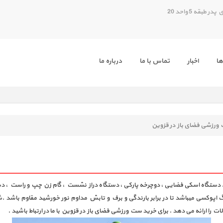
بقه 5 واحد 20
ها
اخبار
تماس با ما
درباره ما
ورزشی فضای باز در قزوین
دستگاه اسکی فضایی ، دوچرخه پارکی ، دستگاه دراز نشست ، گام زن چپ و راست ، دستگ
اپوکسی میباشد تا در برابر بارندگی و برف و تابش مداوم نور خورشید مقاوم باشد .ش
ا ارائه می دهد . برای خرید ست ورزشی فضای باز در قزوین با ما در ارتباط باشید .