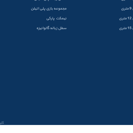
ی
مجموعه بازی پلی اتیلن
ی
نیمکت پارکی
ی
سطل زباله گالوانيزه
کلی