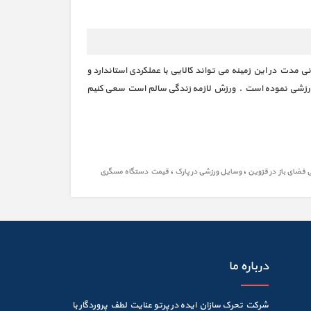
مدت در این زمینه می تواند کالایی با عملکردی استاندارد و
ت ورزشی نموده است . ورزش لازمه زندگی سالم است سعی کنیم
،
،
فضای باز در قزوین
وسایل ورزشی در پارک
قیمت دستگاه مسگری
درباره ما
شرکت تحرک سازان ایده در پرتو عنایت لطف پروردگار با