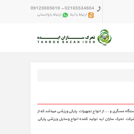
09123005619
-
02165534604
ارتباط با ایتا
ارتباط با واتساپ
اه مسگری و ... از انواع تجهیزات پارکی ورزشی میباشد که از
رکت تحرک سازان اید تولید کننده انواع وسایل ورزشی پارکی