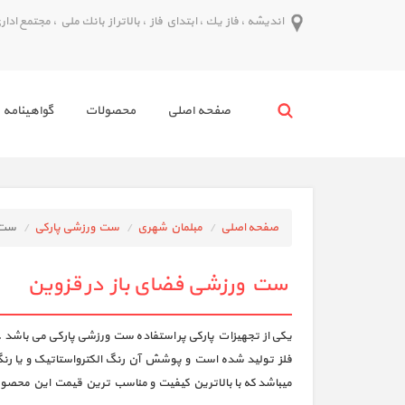
انديشه ، فاز يك ، ابتداي فاز ، بالاتر از بانك ملي ، مجتمع اداري پدر ط
صفحه اصلي
محصولات
گواهينامه 
صفحه اصلی
مبلمان شهری
ست ورزشی پارکی
ست 
ست ورزشی فضای باز در قزوین
یکی از تجهیزات پارکی پر استفاده ست ورزشی پارکی می باشد . 
فلز تولید شده است و پوشش آن رنگ الکترواستاتیک و یا رنگ 
میباشد که با بالاترین کیفیت و مناسب ترین قیمت این محصولات ر