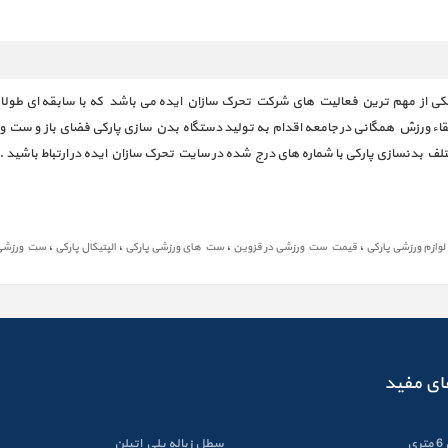
ی از مهم ترین فعالیت های شرکت تحرک سازان ایده می باشد که با سابقه ای طولانی 
رتقاء ورزش همگانی در جامعه اقدام به تولید دستگاه بدن سازی پارکی فضای باز و س
لف بدنسازی پارکی با شماره های درج شده در سایت تحرک سازان ایده در ارتباط باشید .
،
،
،
،
وازم ورزشی پارکی
قیمت ست ورزشی در قزوین
ست های ورزشی پارکی
الپتیکال پارکی
ست ورزشی 
ای مفید
ی
سطل زباله پلي اتيلن