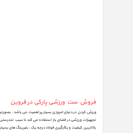
فروش ست ورزشی پارکی در قروین
ورزش کردن در دنیای امروزی بسیار پر اهمیت می باشد . بصورتیک
تجهیزات ورزشی در فضای باز استفاده می کند تا سبب تندرستی آ