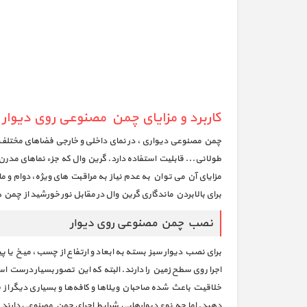
کاربرد و مزایای چمن مصنوعی روی دیوار
چمن مصنوعی دیواری ، در نمای داخلی و خارجی فضاهای مختلف از 
طولانی... قابلیت استفاده دارد. گرین وال که جزء نماهای مدرن
مزایای آن می توان به عدم نیاز به مراقبت های ویژه، دوام و
برای بالابردن ماندگاری گرین وال در مقابل نور خورشید از چمن های مص
نصب چمن مصنوعی روی دیوار
برای نصب دیوار سبز بسته به ابعاد و ارتفاع از چسب، میخ یا 
اجرا روی سطح زمین را دارند. البته که این تصور بسیار درست 
خلاقیت باعث شده صاحبان ویلاها و کافه‌ها و بسیاری دیگر ا
دهید. اما چه نوع دبوارهایی شرایط اجرای چمن مصنوعی دارند