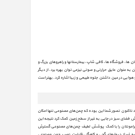
ن ها، فروشگاه ها، کافی شاپ، بيمارستانها و راهروهای بزرگ و
 به عنوان عایق حرارتی و صوتی نیزمی توان بهره برد. از دیگر
وایی در عین داشتن جلوه طبیعی و زیبا اشاره کرد. بهتر است
ید تاکنون تصور شما این بوده که چمن‌های مصنوعی تنها امکان
رش فضای سبز در جایی به غیر از سطح زمین کمک کرد نتیجه این
یط پیرامونتان را با کمک پوشش لطیف چمن‌های مصنوعی گسترش
 به غیر از دیوارهای گچی و کاهگلی قابلیت نصب چمن مصنوعی