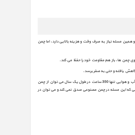
همین مسله نیاز به صرف وقت و هزینه بالایی دارد، اما چمن
وی چمن ها، باز هم مقاومت خود را حفظ می کند.
اهش یافته و حتی به صفر برسد.
یکی دیگر از مزایای استفاده از چمن مصنوعی استفاده دائمی و همیشگی از آن می باشد و این در حالی است که به صورت میانگین در بسیاری از مناطق آب و هوایی تنها 350 ساعت در طول یک سال می توان از چمن
رتی که این مسله در چمن مصنوعی صدق نمی کند و می توان در