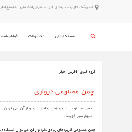
انديشه ، فاز يك ، ابتداي فاز ، بالاتر از بانك ملي ، مجتمع اداري پدر ط
صفحه اصلي
محصولات
گواهينامه 
گروه خبري :
آخرین اخبار
چمن مصنوعی دیواری
چمن مصنوعی کاربردهای زیادی دارد و از آن می توان ا
دیوار سبز گویند.
چمن مصنوعی کاربردهای زیادی دارد و از آن می توان استفاده ه