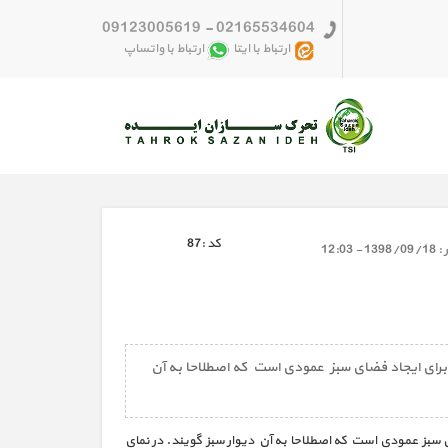
09123005619
-
02165534604
ارتباط با ایتا
ارتباط با واتساپ
كد :
87
 :
1398/09/18 - 12:03
برای ایجاد فضای سبز عمودی است که اصطلاحا به آن
 سبز عمودی است که اصطلاحا به آن دیوار سبز گویند. در نمای