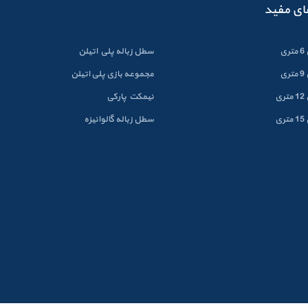
ای مفید
ی
سطل زباله پلي اتيلن
ی
مجموعه بازی پلی اتیلن
ی
نیمکت پارکی
ی
سطل زباله گالوانيزه