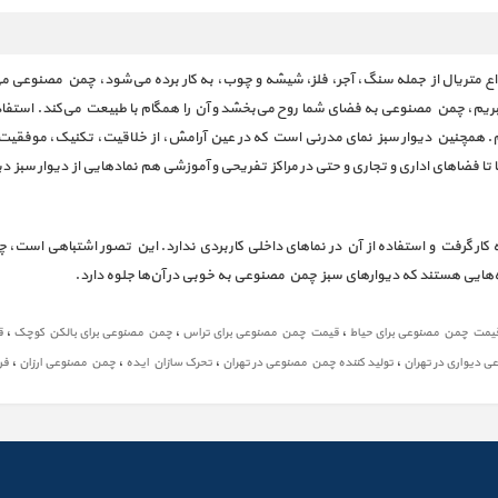
اع متریال از جمله سنگ، آجر، فلز، شیشه و چوب، به کار برده می‌شود، چمن مصنوعی می‌ت
ببریم، چمن مصنوعی به فضای شما روح می‌بخشد و آن را همگام با طبیعت می‌کند. استف
م. همچنین دیوار سبز نمای مدرنی است که در عین آرامش، از خلاقیت، تکنیک، موفقیت،
ها تا فضاهای اداری و تجاری و حتی در مراکز تفریحی و آموزشی هم نمادهایی از دیوار سبز 
به کار گرفت و استفاده از آن در نماهای داخلی کاربردی ندارد. این تصور اشتباهی است، چ
ه‌هایی هستند که دیوارهای سبز چمن مصنوعی به خوبی در آن‌ها جلوه دارد.
،
،
،
یمت چمن مصنوعی برای حیاط
قیمت چمن مصنوعی برای تراس
چمن مصنوعی برای بالکن کوچک
ق
،
،
،
،
دیواری در تهران
تولید کننده چمن مصنوعی در تهران
تحرک سازان ایده
چمن مصنوعی ارزان
فر