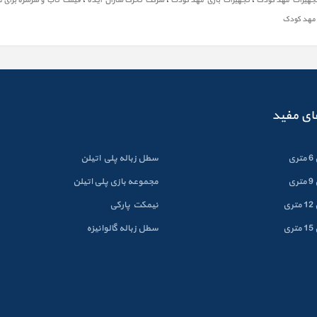
هیزات مهد کودک
تجهيزات بازي مهد كودك
شرکت تحرک سازان ایده
قیمت تاب و سرسره برای 
مهد کودک
ای مفید
ی
سطل زباله پلي اتيلن
ی
مجموعه بازی پلی اتیلن
ی
نیمکت پارکی
ی
سطل زباله گالوانيزه