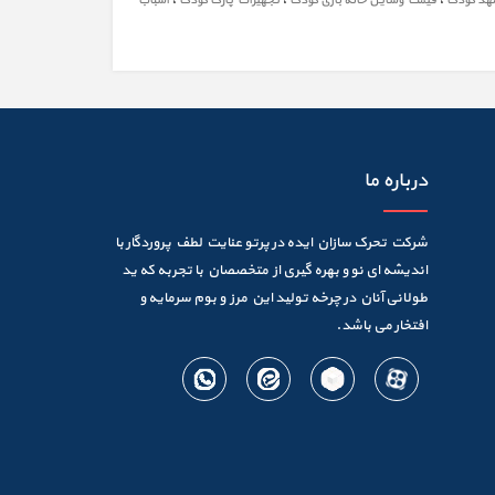
مهد کودک
قیمت وسایل خانه بازی کودک
تجهیزات پارک کودک
اسباب
درباره ما
شرکت تحرک سازان ایده در پرتو عنایت لطف پروردگار با
اندیشه ای نو و بهره گیری از متخصصان با تجربه که ید
طولانی آنان در چرخه تولید این مرز و بوم سرمایه و
افتخار می باشد.