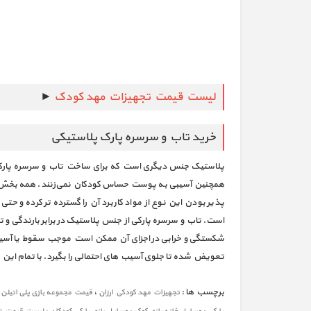
لیست قیمت تجهیزات مهد کودک
►
خرید تاب و سرسره پارک پلاستیکی
پلاستیک جنس دیگری است که برای ساخت تاب و سرسره پارک مور
همچنین آسیبی به پوست حساس کودکان نمی‌زنند. همه بخش های 
پذیر بودن این نوع از مواد کاربرد آن را گسترده تر کرده و ح
است. تاب و سرسره پارکی از جنس پلاستیک در برابر بارندگی و تغی
شکستگی و خرابی در اجزای آن ممکن است موجب سقوط یا آسیب ک
تعویض شده تا جلوی آسیب های احتمالی را بگیرد. با تمام این
برچسب ها :
،
تجهيزات مهد كودكي ارزان
قیمت مجموعه بازی پلی اتیلن
،
،
،