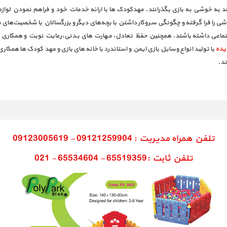
به خوشی به بازی بگذرانند. مهدکودک‌ ها با ارائه خدمات خود و فراهم نمودن لوازم و اس
ی را‌ فرا‌ گـرفته و چگونگی سـروکار داشتن با بچه‌های دیگر و بزرگسالان با شخصیت‌های مختل
ماعی‌ داشته‌ باشند. همچنین حفظ تعادل، مـهارت های بـدنی،رعایت نوبت و همکاری جمع
یده
با تولید انواع وسایل بازی ایمن و استاندرد با خانه های بازی و مهد کودک ها همکار
ند.