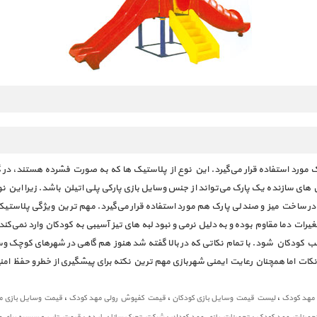
د استفاده قرار می‌گیرد. این نوع از پلاستیک ها که به صورت فشرده هستند، در گرما
سازنده یک پارک می‌تواند از جنس وسایل بازی پارکی پلی اتیلن باشد. زیرا این نوع 
تی در ساخت میز و صندلی پارک هم مورد استفاده قرار می‌گیرد. مهم ترین ویژگی پلاستیک
رات دما مقاوم بوده و به دلیل نرمی و نبود لبه های تیز آسیبی به کودکان وارد نمی‌کند 
ودکان شود. با تمام نکاتی که در بالا گفته شد هنوز هم گاهی در شهرهای کوچک وسای
 نکات اما همچنان رعایت ایمنی شهربازی مهم ترین نکته برای پیشگیری از خطر و حفظ ا
،
،
،
 مهد کودک
لیست قیمت وسایل بازی کودکان
قیمت کفپوش رولی مهد کودک
قیمت وسایل بازی م
،
،
،