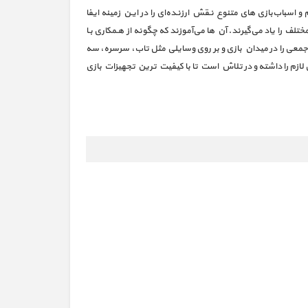
باب‌بازی های متنوع نـقش ارزنـده‌ای‌ را‌ در‌ ایـن زمینه ایفا
ف را یاد‌ می‌گیرند‌. آن ها‌ می‌آموزند که چگونه از هـمکاری بـا
ی را در‌ میدان‌ بازی‌ و بر روی وسایلی مثل تاب، سرسره، سه
ی لازم را داشته و در تلاش است تا با کیفیت ترین تجهیزات بازی