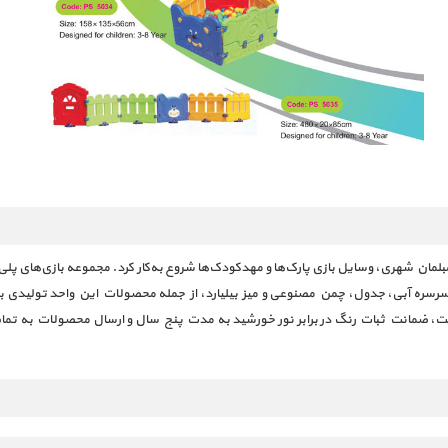
 مبلمان شهری، وسایل بازی پارک‌ها و مهدکودک‌ها شروع به‌کار کرد. مجموعه بازی‌های پ
رسره آبی، جدول، چمن مصنوعی و میز بیلیارد، از جمله محصولات این واحد تولیدی به
یفیت، ضمانت ثبات رنگ در برابر نور خورشید به مدت پنج سال و ارسال محصولات به تمام 