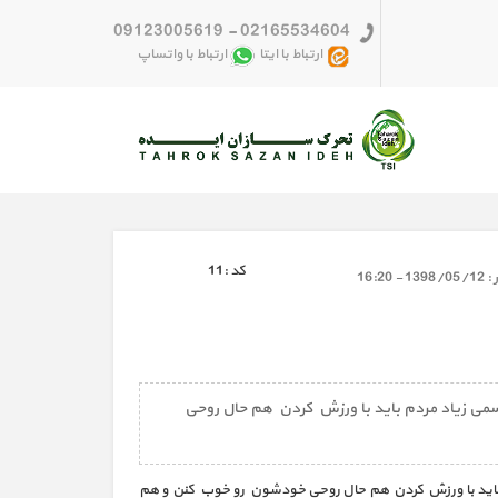
09123005619
-
02165534604
ارتباط با ایتا
ارتباط با واتساپ
كد :
11
 :
1398/05/12 - 16:20
می زیاد مردم باید با ورزش کردن هم حال روحی
 باید با ورزش کردن هم حال روحی خودشون رو خوب کنن و هم