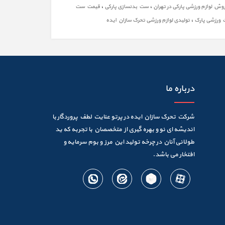
،
،
وش لوازم ورزشی پارکی در تهران
ست بدنسازی پارکی
قیمت ست
،
ورزشی پارک
تولیدی لوازم ورزشی تحرک سازان ایده
درباره ما
شرکت تحرک سازان ایده در پرتو عنایت لطف پروردگار با
اندیشه ای نو و بهره گیری از متخصصان با تجربه که ید
طولانی آنان در چرخه تولید این مرز و بوم سرمایه و
افتخار می باشد.