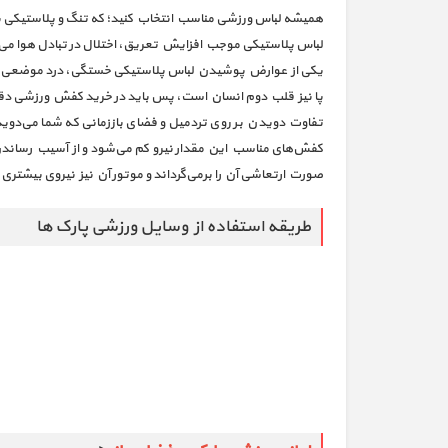
همیشه لباس ورزشی مناسب انتخاب کنید؛ که تنگ و پلاستیکی ن
لباس پلاستیکی موجب افزایش تعریق، اختلال در تبادل هوا می
یکی از عوارض پوشیدن لباس پلاستیکی خستگی، درد موضعی و
پا نیز قلب دوم انسان است، پس باید در خرید کفش ورزشی دق
تفاوت دویدن بر روی تردمیل و فضای باززمانی که شما می‌دوید،
کفش‌های مناسب این مقدار نیرو کم می‌شود و از آسیب رساندن به
صورت ارتعاشی آن را برمی‌گرداند و موتور آن نیز نیروی بیشتری 
طریقه استفاده از وسایل ورزشی پارک ها