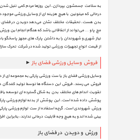
به سلامت جسمشون بپردازن. این روزها مردم کمی تنبل شدن و تا
درحالی که میتونین با هیچ هزینه ای از وسایل ورزشی موجود در
بدن هست. تحقیقات مختلف نشان می‌دهد دویدن در فضای باز با
مچ پا و … می‌تواند از اتفاقاتی باشد که هنگام انجام این ورز
نیاز شهری و شهروندان را به داشتن پارک های مجهز پاسخگو باشد
از قیمت انواع تجهیزات ورزشی تولید شده در شرکت تحرک سازان
فروش وسایل ورزشی فضای باز
►
فروش می رسند. فروش این دستگاه ها توسط تولید کنندگان داخلی
تقویت اندام‌ های مختلف بدن به شکل گسترده‌ ای توسعه یافت
پوشش داده شده است. این پوشش از بدنه لوازم ورزشی پارکی در
ورزش شهروندی است. گرچه استفاده از ست لوازم ورزشی پارکی د
بینی شده اند و به هیچ وجه قابلیت درمانی ندارند، بنابراین افر
ورزش و دویدن در فضای باز