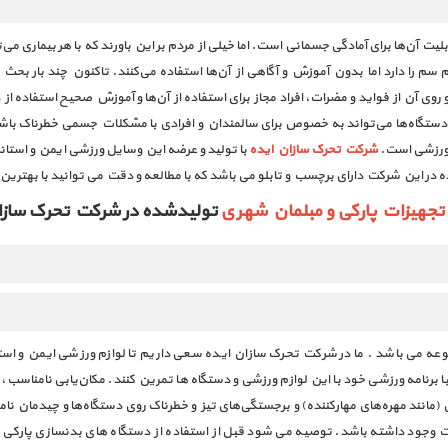
یت آن‌ها برای آمادگی جسمانی است. اما خیلی از مردم بر این باورند كه با هر بیماری می‌ت
سم را دارد اما بدون آموزش و آگاهی از آن‌ها استفاده می‌كنند. تاكنون چند بار بحث 
وی آن از فواید و مضرات، افراد مجاز برای استفاده از آن‌ها و آموزش صحیح استفاده از
ستگاه‌ها می‌تواند به خصوص برای سالمندان و افرادی با مشکلات جسمی خطرناک باش
 ورزشی است.
شرکت تحرک سازان ایده
با تولید و عرضه این وسایل ورزشی ایمن و استان
ه در این شرکت دارای برچسب و تابلو می باشد که با مطالعه و دقت می توانید با بهترین 
تجهیزات پارکی و مبلمان شهری
تولیدشده در شرکت تحرک سازان
ه می باشد . ما در شرکت تحرک سازان ایده سعی داریم تا لوازم ورزشی ایمن و استاندا
ا برنامه ورزشی خود با این لوازم ورزشی و دستگاه ها تمرین کنند. مکان‌یابی نامنا
 (مانند مهره‌های مهارکننده) و برجستگی‌های تیز و خطرناک روی دستگاه‌ها و چیدمان نا
کات وجود داشته باشد. توصیه می شود قبل از استفاده از دستگاه های بدنسازی پارکی