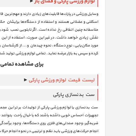
لوازم ورزشی پارکی و فضای باز
►
وسایل ورزشی در پارك‌ها قابلیت‌های زیادی دارند و مهم‌ترین قابل
اسكلتی و عضلانی هستند و استفاده از دستگاه‌ها برایشان حكم 
متاسفانه چنین اتفاقی رخ نداده است. اگر تابلویی نصب شود و ر
نقش زیادی خواهد داشت. در غیر این صورت، استفاده از این د
مورد مکان‌یابی، نوع دستگاه، نحوه چیدمان و‌... از کارشناسان
کرده و سپس به بازار عرضه نماید. تمامی لوازم ورزشی تولید شد
برای مشاهده تمامی
لیست قیمت لوازم ورزشی پارکی
►
ست بدنسازی پارکی
ست بدنسازی یا لوازم ورزشی پارکی از تولیدات برتر این مجموع
تجهیزات احساس خوبی داشته باشند که با خیال راحت بتوانند ب
ضربه‌گیر، وجود صندلی‌های فلزی روی دستگاه‌ها، وجود برآمدگی
انجام حرکت‌های ورزشی باید نظم و ترتیبی در نحوه انجام حر