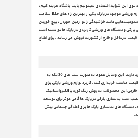
ه توی این شرایط اقتصادی نمیتونیم بابت باشگاه هزینه کنیم،
وازم ورزشی موجود در پارک یکی از بهترین راه های حفظ سلامت
صدومیت‌هایی مانند خراشیدگی زانو، زمین خوردن، پیچ خوردن
ی پارکی و دستگاه های ورزشی کاربردی در پارک ها توانسته است
قیمت در داخل و خارج از کشور به فروش می رساند . برای اطلاع
وسایل ورزشی فضای باز یا ست ورزشی پارکی به مجموعه ای از دستگاه های بدنسازی گفته می شود که برای تجهیز پارک ها و دیگر مکان های عمومی کاربرد دارند. این وسایل عموما به صورت ست های 20 تکه به
یمت مناسب خریداری کنند. کاربرد لوازم ورزشی پارکی برای
خارجی این محصولات به روش رنگ کوره یا الکترواستاتیک
نصب ست بدنسازی پارکی در پارک ها گامی موثر برای توسعه
د. دستگاه های بدنسازی پارک ها برای آمادگی جسمانی پیش
د.