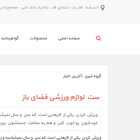
انديشه ، فاز يك ، ابتداي فاز ، بالاتر از بانك ملي ، مجتمع اداري پدر ط
صفحه اصلي
محصولات
گواهينامه 
گروه خبري :
آخرین اخبار
ست لوازم ورزشی فضای باز
ورزش کردن یکی از کارهایی است که سن و سال نمیشناس
خودشون رو خوب کنن و هم به سلامت جسمشون بپرد
ورزش کردن یکی از کارهایی است که سن و سال نمیشناسه و زم