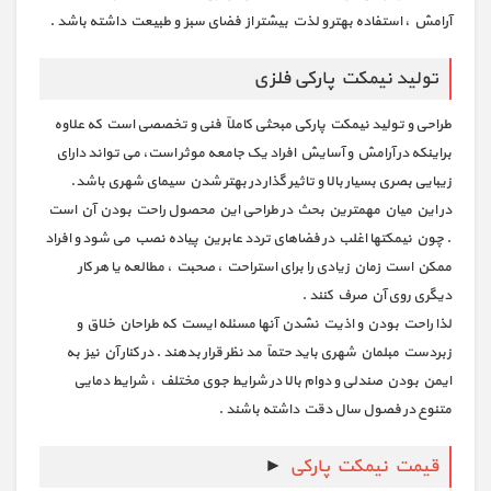
آرامش ، استفاده بهتر و لذت بیشتر از فضای سبز و طبیعت داشته باشد .
تولید نیمکت پارکی فلزی
طراحی و تولید نیمکت پارکی مبحثی کاملاً فنی و تخصصی است که علاوه
براینکه در آرامش و آسایش افراد یک جامعه موثر است، می تواند دارای
زیبایی بصری بسیار بالا و تاثیر گذار در بهتر شدن سیمای شهری باشد.
در این میان مهمترین بحث در طراحی این محصول راحت بودن آن است
. چون نیمکتها اغلب در فضاهای تردد عابرین پیاده نصب می شود و افراد
ممکن است زمان زیادی را برای استراحت ، صحبت ، مطالعه یا هر کار
دیگری روی آن صرف کنند .
لذا راحت بودن و اذیت نشدن آنها مسئله ایست که طراحان خلاق و
زبردست مبلمان شهری باید حتماً مد نظر قرار بدهند . در کنار آن نیز به
ایمن بودن صندلی و دوام بالا در شرایط جوی مختلف ، شرایط دمایی
متنوع در فصول سال دقت داشته باشند .
قیمت نیمکت پارکی
►