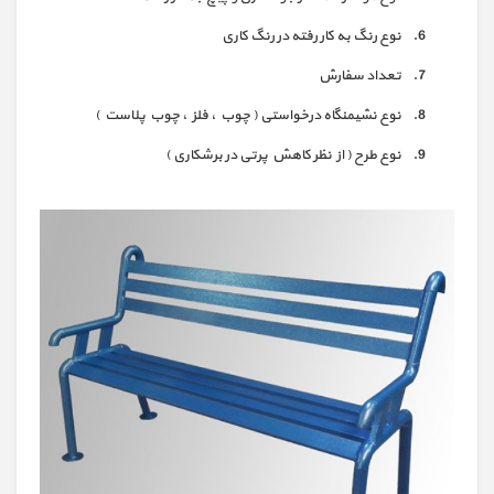
نوع رنگ به کار رفته در رنگ کاری
تعداد سفارش
نوع نشیمنگاه درخواستی ( چوب ، فلز ، چوب پلاست )
نوع طرح ( از نظر کاهش پرتی در برشکاری )