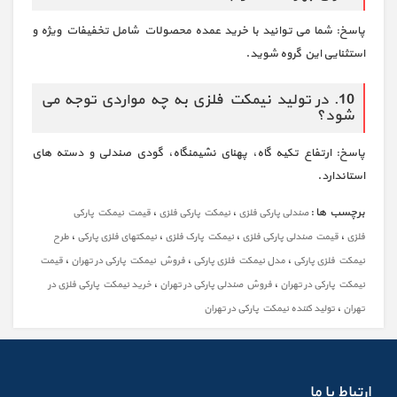
پاسخ: شما می توانید با خرید عمده محصولات شامل تخفیفات ویژه و
استثنایی این گروه شوید.
10. در تولید نیمکت فلزی به چه مواردی توجه می
شود؟
پاسخ: ارتفاع تکیه گاه، پهنای نشیمنگاه، گودی صندلی و دسته های
استاندارد.
برچسب ها :
،
،
صندلی پارکی فلزی
نیمکت پارکی فلزی
قیمت نیمکت پارکی
،
،
،
،
فلزی
قیمت صندلی پارکی فلزی
نیمکت پارک فلزی
نیمکتهای فلزی پارکی
طرح
،
،
،
نیمکت فلزی پارکی
مدل نیمکت فلزی پارکی
فروش نیمکت پارکی در تهران
قیمت
،
،
نیمکت پارکی در تهران
فروش صندلی پارکی در تهران
خرید نیمکت پارکی فلزی در
،
تهران
تولید کننده نیمکت پارکی در تهران
ارتباط با ما