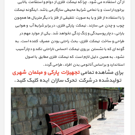
از آن استفاده می شود. چرا که نیمکت فلزی از دوام و استقامت بالایی
برخوردار است و با تمامی شرایط محیطی سازگار می باشد. اینگونه نیمکت
را با استفاده از فلز و یا به صورت تلفیقی از فلز با دیگر متریال ها همچون
چوب و چدن می سازند. نیمکت پارکی فلزی، در برابر شرایط آب و هوایی
بارانی، دچار پوسیدگی و زنگ زدگی نخواهد شد. یکی از موارد مهم در
طراحی و ساخت نیمکت فلزی، بحث راحتی بودن مصرف کننده است. به
گونه ای که با نشستن بر روی نیمکت احساس ناراحتی نکند و دچار آسیب
نشود. به همین دلیل لازم است که نیمکت فلزی مطابق با اصول
استاندارد و بر اساس آناتومی بدن افراد، طراحی گردد.
برای مشاهده تمامی
تجهیزات پارکی و مبلمان شهری
تولیدشده در شرکت تحرک سازان ایده کلیک کنید.