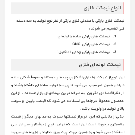
انواع نیمکت فلزی
نیمکت فلزی پارکی یا صندلی فلزی پارکی از نظر نوع تولید به سه دسته
کلی تقسیم می شوند :
نیمکت های پارکی ساده یا لوله ای
نیمکت های پارکی CNC
نیمکت های پارکی چدنی ( داکتیل )
نیمکت لوله ای فلزی
این نوع از نیمکت ها دارای اشکال پیچیده ای نیستند و عموماً شکلی ساده
دارند و همین امر سبب می شود تا پروسه تولید ساده ای داشته باشند و
از نظر اقتصادی مقرون به صرفه ترین نیمکتهای بازار هستند . از این
محصول معمولاً در جاهایی استفاده می شود که قیمت پایین و سرعت
بالای تولید در اولویت باشد .
یکی از دلایلی که این نوع از نیمکتها نسبت به مدلهای دیگر از قیمت
مناسبتری برخوردار است این است که در این نوع از برشکاری سی ان سی
استفاده نمی شود و به همین جهت پرت ورق ندارند و هزینه های مربوط