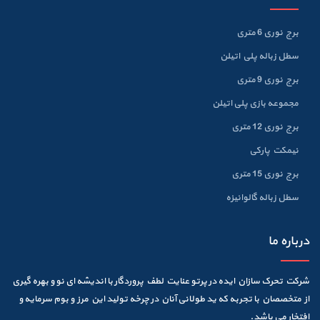
برج نوری 6 متری
سطل زباله پلي اتيلن
برج نوری 9 متری
مجموعه بازی پلی اتیلن
برج نوری 12 متری
نیمکت پارکی
برج نوری 15 متری
سطل زباله گالوانيزه
درباره ما
شرکت تحرک سازان ایده در پرتو عنایت لطف پروردگار با اندیشه ای نو و بهره گیری
از متخصصان با تجربه که ید طولانی آنان در چرخه تولید این مرز و بوم سرمایه و
افتخار می باشد.