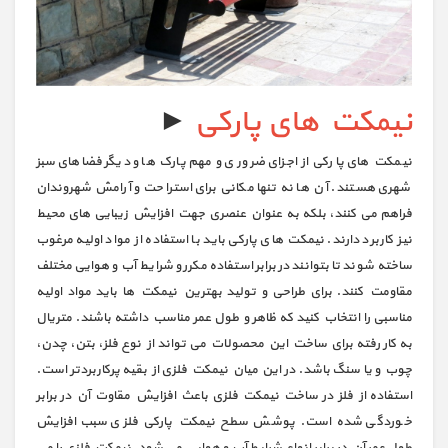
نیمکت های پارکی
►
نیمکت های پارکی از اجزای ضروری و مهم پارک ها و دیگر فضاهای سبز
شهری هستند. آن ها نه تنها مکانی برای استراحت و آرامش شهروندان
فراهم می کنند، بلکه به عنوان عنصری جهت افزایش زیبایی های محیط
نیز کاربرد دارند. نیمکت های پارکی باید با استفاده از مواد اولیه مرغوب
ساخته شوند تا بتوانند در برابر استفاده مکرر و شرایط آب و هوایی مختلف
مقاومت کنند. برای طراحی و تولید بهترین نیمکت ها باید مواد اولیه
مناسبی را انتخاب کنید که ظاهر و طول عمر مناسب داشته باشند. متریال
به کار رفته برای ساخت این محصولات می تواند از نوع فلز، بتن، چدن،
چوب و یا سنگ باشد. در این میان نیمکت فلزی از بقیه پرکاربردتر است.
استفاده از فلز در ساخت نیمکت فلزی باعث افزایش مقاوت آن در برابر
خوردگی شده است. پوشش سطح نیمکت پارکی فلزی سبب افزایش