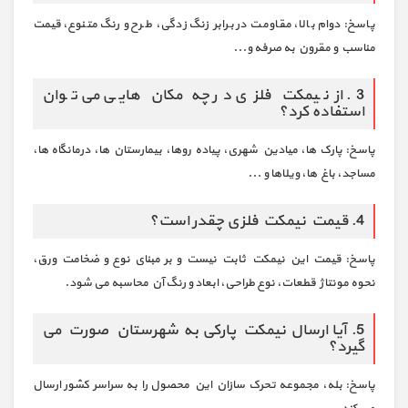
پاسخ: دوام بالا، مقاومت در برابر زنگ زدگی، طرح و رنگ متنوع، قیمت
مناسب و مقرون به صرفه و...
3. از نیمکت فلزی در چه مکان هایی می توان
استفاده کرد؟
پاسخ: پارک ها، میادین شهری، پیاده روها، بیمارستان ها، درمانگاه ها،
مساجد، باغ ها، ویلاها و ...
4. قیمت نیمکت فلزی چقدر است؟
پاسخ: قیمت این نیمکت ثابت نیست و بر مبنای نوع و ضخامت ورق،
نحوه مونتاژ قطعات، نوع طراحی، ابعاد و رنگ آن محاسبه می شود.
5. آیا ارسال نیمکت پارکی به شهرستان صورت می
گیرد؟
پاسخ: بله، مجموعه تحرک سازان این محصول را به سراسر کشور ارسال