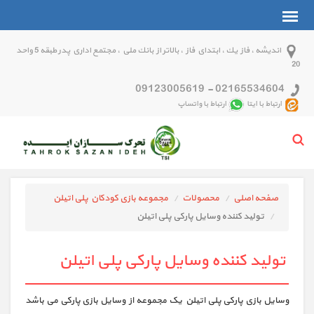
انديشه ، فاز يك ، ابتداي فاز ، بالاتر از بانك ملي ، مجتمع اداري پدر طبقه 5 واحد
20
09123005619
-
02165534604
ارتباط با ایتا
ارتباط با واتساپ
صفحه اصلی
محصولات
مجموعه بازی کودکان پلی اتیلن
تولید کننده وسایل پارکی پلی اتیلن
تولید کننده وسایل پارکی پلی اتیلن
وسایل بازی پارکی پلی اتیلن یک مجموعه از وسایل بازی پارکی می باشد