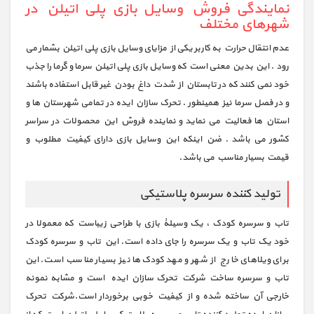
نمایندگی فروش وسایل بازی پلی اتیلن در
شهرهای مختلف
عدم انتقال حرارت به کاربر یکی از مزایای وسایل بازی پلی اتیلن بشمار می
رود . این بدین معنی است که وسایل بازی پلی اتیلن سرما و گرما را جذب
خود نمی کنند که در تابستان از شدت داغ بودن غیر قابل استفاده باشند
و در فصل سرما نیز همینطور . تحرک سازان ایده در تمامی شهرستان ها و
استان ها فعالیت می نماید و نماینده فروش این محصولات در سراسر
کشور می باشد . ضن اینکه این وسایل بازی دارای کیفیت مطلوب و
قیمت بسیار مناسب می باشد.
تولید کننده سرسره پلاستیکی
تاب و سرسره کودک ، یک وسیلۀ بازی با طراحی زیباست که معمولا در
خود یک تاب و یک سرسره را جای داده است. این تاب و سرسره کودک
برای ویلاهای خارج از شهر و مهد کودک‌ها نیز بسیار مناسب است. این
تاب و سرسره ساخت شرکت تحرک سازان ایده است و مشابه نمونه
خارجی آن ساخته شده و از کیفیت خوبی برخوردار است.شرکت تحرک