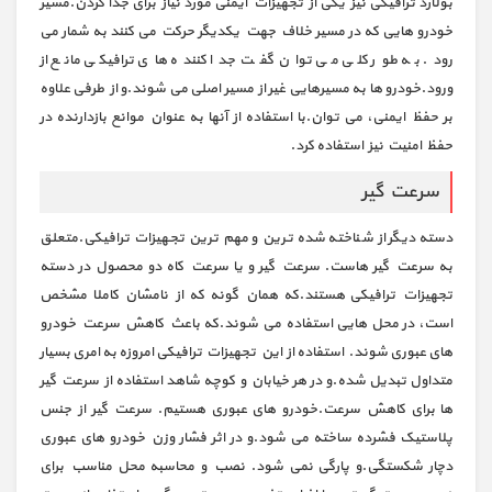
بولارد ترافیکی نیز یکی از تجهیزات ایمنی مورد نیاز برای جدا کردن.مسیر
خودرو هایی که در مسیر خلاف جهت یکدیگر حرکت می کنند به شمار می
رود. به طور کلی می توان گفت جدا کننده های ترافیکی مانع از
ورود.خودرو ها به مسیرهایی غیر از مسیر اصلی می شوند.و از طرفی علاوه
بر حفظ ایمنی، می توان.با استفاده از آنها به عنوان موانع بازدارنده در
حفظ امنیت نیز استفاده کرد.
سرعت گیر
دسته دیگر از شناخته شده ترین و مهم ترین تجهیزات ترافیکی.متعلق
به سرعت گیر هاست. سرعت گیر و یا سرعت کاه دو محصول در دسته
تجهیزات ترافیکی هستند.که همان گونه که از نامشان کاملا مشخص
است، در محل هایی استفاده می شوند.که باعث کاهش سرعت خودرو
های عبوری شوند. استفاده از این تجهیزات ترافیکی امروزه به امری بسیار
متداول تبدیل شده.و در هر خیابان و کوچه شاهد استفاده از سرعت گیر
ها برای کاهش سرعت.خودرو های عبوری هستیم. سرعت گیر از جنس
پلاستیک فشرده ساخته می شود.و در اثر فشار وزن خودرو های عبوری
دچار شکستگی.و پارگی نمی شود. نصب و محاسبه محل مناسب برای