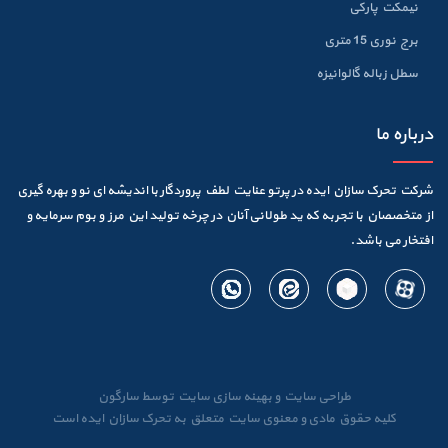
نیمکت پارکی
برج نوری 15 متری
سطل زباله گالوانيزه
درباره ما
شرکت تحرک سازان ایده در پرتو عنایت لطف پروردگار با اندیشه ای نو و بهره گیری
از متخصصان با تجربه که ید طولانی آنان در چرخه تولید این مرز و بوم سرمایه و
افتخار می باشد.
طراحی سایت
و
بهینه سازی سایت
توسط
سارگون
کلیه حقوق مادی و معنوی سایت متعلق به تحرک سازان ایده است