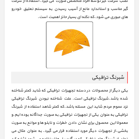
نصب سرعت گیر توسط افراد متخصص صورت می گیرد. استفاده از سرعت
گیر مناسب و استاندارد مانع از آسیب رسیدن به سیستم تعلیق خودرو
های عبوری می شود.که نکته ای بسیار حائز اهمیت است.
شبرنگ ترافیکی
یکی دیگر از محصولات در دسته تجهیزات ترافیکی که شاید کمتر شناخته
شده باشد.شبرنگ ترافیکی است. علت شناخته نبودن شبرنگ ترافیکی
نزد عموم مردم شاید این مسئله باشد.که کمتر شاهد استفاده از شبرنگ
ترافیکی به عنوان یکی از تجهیزات ترافیکی به صورت جداگانه بوده ایم.و
معمولا این محصول برای نشان دادن خطرات و تابلو ها و موانع به صورت
بخشی.از تجهیزات دیگر مورد استفاده قرار می گیرد. به عنوان مثال می
توان از شبرنگ های ترافیکی که در گاردریل ها استفاده می شود.اشاره کرد