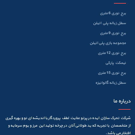
برج نوری 6 متری
سطل زباله پلي اتيلن
برج نوری 9 متری
مجموعه بازی پلی اتیلن
برج نوری 12 متری
نیمکت پارکی
برج نوری 15 متری
سطل زباله گالوانيزه
درباره ما
شرکت تحرک سازان ایده در پرتو عنایت لطف پروردگار با اندیشه ای نو و بهره گیری
از متخصصان با تجربه که ید طولانی آنان در چرخه تولید این مرز و بوم سرمایه و
افتخار می باشد.