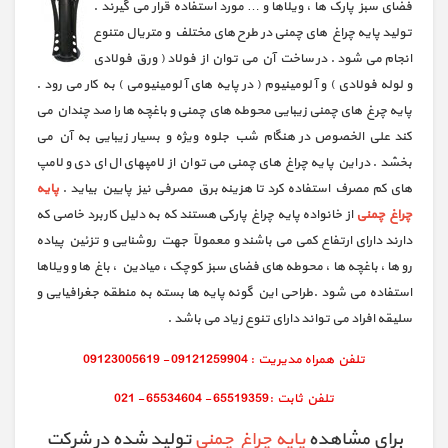
فضای سبز پارک ها ، ویلاها و … مورد استفاده قرار می گیرند .
تولید پایه چراغ های چمنی در طرح های مختلف و متریال متنوع
انجام می شود . در ساخت آن می توان از فولاد ( ورق فولادی
و لوله فولادی ) و آلومینیوم ( در پایه های آلومینیومی ) به کار می رود .
پایه چرغ های چمنی زیبایی محوطه های چمنی و باغچه ها را صد چندان می
کند علی الخصوص در هنگام شب جلوه ویژه و بسیار زیبایی به آن می
بخشد . در این پایه چراغ های چمنی می توان از لامپهای ال ای دی و لامپ
های کم مصرف استفاده کرد تا هزینه برق مصرفی نیز پایین بیاید .
پایه
چراغ چمنی
از خانواده پایه چراغ پارکی هستند که به دلیل کاربرد خاصی که
دارند دارای ارتفاع کمی می باشند و معمولاً جهت روشنایی و تزئین پیاده
رو ها ، باغچه ها ، محوطه های فضای سبز کوچک ، میادین ، باغ ها و ویلاها
استفاده می شود .طراحی این گونه پایه ها بسته به منطقه جغرافیایی و
سلیقه افراد می تواند دارای تنوع زیاد می باشد .
برای مشاهده
پایه چراغ چمنی
تولید شده در شرکت