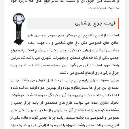
و کلاسیک این چراغ، آن را نسبت به سایر چراغ های هم کاربرد خود
متفاوت نموده است.
قیمت چراغ روشنایی
استفاده از انواع متنوع چراغ در مکان های عمومی و همین طور
مکان های خصوصی مثل باغ های شخصی و ... جهت ایجاد
روشنایی در شب و زیبایی در دکوراسیون مکان امری رایج است. پایه چراغ
چمنی یکی از شاخه های مبلمان و تجهیزات شهری می باشد که در این
راستا مورد استفاده قرار می گیرد. این دسته محصولات نسبت به پایه
چراغ پارکی دارای ارتفاع کمتری می باشند.
میزان مصرف انرژی پایه چراغ چمنی در حد قابل قبولی می باشد. جنس
بدنه ی این چراغ ها بسیار مقاوم بوده و از بهترین مواد اولیه ساخته شده
اند لذا در بلند مدت دچار پوسیدگی و کهنگی نخواهند شد. در شرکت
تحرک سازان ایده می توانید طرح های متعددی از پایه چراغ چمنی را
مشاهده کرده و با استفاده از آن ها ردپایی از ما در معابر و مکان های
عمومی و خصوصی به چشم ببینید. پایه چراغ چمنی کوتاه هاله یکی از
انواع محصولات ما می باشد. امروزه با توجه به افزایش توجهات به حوزه