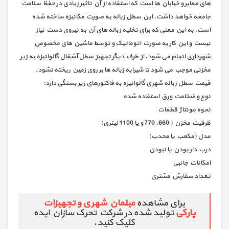
های معابر و خیابان ها است که استفاده از آن تاثیر زیادی در حفظ سلامت
جامعه خواهد داشت. این سطل زباله به صورت مکانیزه ساخته شده
است. به این معنی که برای تخلیه زباله های آن به نیروی دست نیاز
نیست و این کار به صورت اتوماتیک و توسط ماشین های مخصوص
شهرداری انجام می شود. از طرف دیگر تجهیز سطل آشغال گالوانیزه به زیر
مخزنی موجب می شود تا شیرابه زباله ها بر روی زمین ریخته نشود.
قیمت سطل زباله شهری گالوانیزه به فاکتورهای زیر بستگی دارد:
نوع و ضخامت ورق استفاده شده
نحوه مونتاژ قطعات
ظرفیت مخزن ( 660، 770 و یا 1100 لیتری)
مدل (مکعب یا محدب)
درب دار بودن یا نبودن
امکانات جانبی
تعداد سفارش مشتری
برای مشاهده
مبلمان شهری و تجهیزات
پارکی
تولید شده در شرکت تحرک سازان ایده
کلیک کنید.