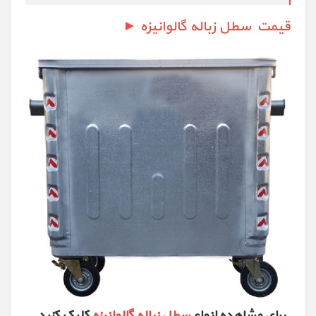
قیمت سطل زباله گالوانیزه
►
برای مشاهده انواع
سطل زباله گالوانیزه
کلیک کنید.