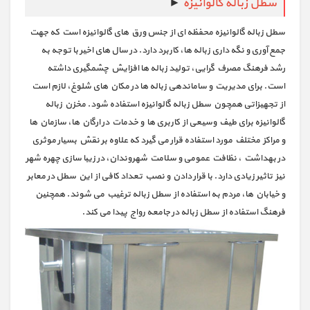
سطل زباله گالوانیزه
►
سطل زباله گالوانیزه محفظه ای از جنس ورق های گالوانیزه است که جهت
جمع آوری و نگه داری زباله ها، کاربرد دارد. در سال های اخیر با توجه به
رشد فرهنگ مصرف گرایی، تولید زباله ها افزایش چشمگیری داشته
است. برای مدیریت و ساماندهی زباله ها در مکان های شلوغ، لازم است
از تجهیزاتی همچون سطل زباله گالوانیزه استفاده شود. مخزن زباله
گالوانیزه برای طیف وسیعی از کاربری ها و خدمات در ارگان ها، سازمان ها
و مراکز مختلف مورد استفاده قرار می گیرد که علاوه بر نقش بسیار موثری
در بهداشت ، نظافت عمومی و سلامت شهروندان، در زیبا سازی چهره شهر
نیز تاثیر زیادی دارد. با قرار دادن و نصب تعداد کافی از این سطل در معابر
و خیابان ها، مردم به استفاده از سطل زباله ترغیب می شوند. همچنین
فرهنگ استفاده از سطل زباله در جامعه رواج پیدا می کند.