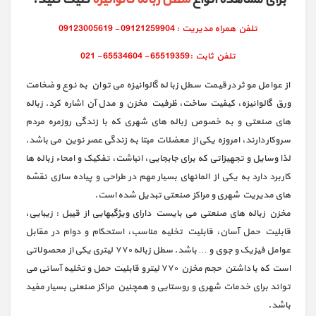
از عوامل موثر در قیمت سطل زباله گالوانیزه می توان به نوع و ضخامت
ورق گالوانیزه، کیفیت ساخت، ظرفیت مخزن و مدل آن اشاره کرد. زباله
های صنعتی و به خصوص زباله های شهری که با زندگی روزمره مردم
سروکار دارند، امروزه یکی از معضلات مبتا به زندگی عصر نوین می باشد.
لذا وسایل و تجهیزاتی که برای جابجایی، انباشت، تفکیک و امحاء زباله ها
کاربرد دارد به یکی از المانهای بسیار مهم در طراحی و پیاده سازی نقشه
های مدیریت شهری و مراکز صنعتی تبدیل شده است.
مخزن زباله های صنعتی می بایست دارای ویژگیهایی از قبیل : زیبایی،
قابلیت حمل آسان، قابلیت تخلیه مناسب، استحکام و دوام در مقابل
عوامل فیزیک و جوی و … باشد. سطل زباله ۷۷۰ لیتری یکی از محصولاتی
است که با داشتن حجم مخزن ۷۷۰ لیتر و قابلیت حمل و تخلیه آسانی می
تواند برای خدمات شهری و روستایی و همچنین مراکز صنعنی بسیار مفید
باشد.