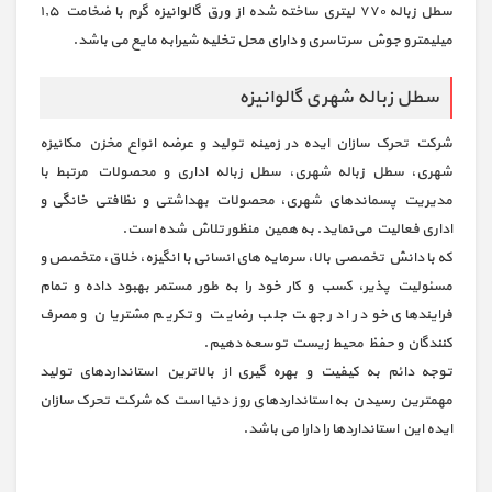
سطل زباله ۷۷۰ لیتری ساخته شده از ورق گالوانیزه گرم با ضخامت ۱٫۵
میلیمتر و جوش سرتاسری و دارای محل تخلیه شیرابه مایع می باشد.
سطل زباله شهری گالوانیزه
شرکت تحرک سازان ایده در زمینه تولید و عرضه انواع مخزن مکانیزه
شهری، سطل زباله شهری، سطل زباله اداری و محصولات مرتبط با
مدیریت پسماندهای شهری، محصولات بهداشتی و نظافتی خانگی و
اداری فعالیت می‌نماید. به همین منظور تلاش شده است.
که با دانش تخصصی بالا، سرمایه های انسانی با انگیزه، خلاق، متخصص و
مسئولیت پذیر، ‌کسب و کار خود را به طور مستمر بهبود داده و تمام
فرایندهای خود را در جهت جلب رضایت و تکریم مشتریان و مصرف
کنندگان و حفظ محیط زیست توسعه دهیم.
توجه دائم به کیفیت و بهره گیری از بالاترین استانداردهای تولید
مهمترین رسیدن به استانداردهای روز دنیا است که شرکت تحرک سازان
ایده این استانداردها را دارا می باشد.