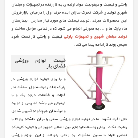
راحتی و کیفیت و مرغوبیت مواد اولیه ی به کار رفته در تجهیزات و مبلمان
شهری تولیدی شرکت تحرک سازان ایده حرف اول را در میان بازار فروش
این محصولات میزند. تولید نیمکت های مورد نیاز مدارس، بیمارستان
ها، پارک ها و ... به صورتی انجام می شود که در تمامی مراحل ساخت و
تولید مبلمان شهری و تجهیزات پارکی
کیفیت و راحتی کار تست شود
سپس روند کار ادامه پیدا می کند.
قیمت لوازم ورزشی
فضای باز
و یا برای تولید لوازم ورزشی در
پارک ها در مرحله اول استفاده از
فلزات و قظعات درجه یک و با
کیفیتی می باشد که پس از تولید
و عرضه آن هیچگونه آسیبی شامل
حال افراد نشود. ما در تولید لوازم ورزشی سعی را بر آن داشته یم تا با
رعایت نکات ایمنی و استانداردهای بین المللی تجهیزاتی را تولید کنیم که
تمامی افراد با سنین متفاوت به راحتی بتوانند از این لوازم ورزشی