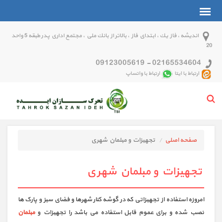
انديشه ، فاز يك ، ابتداي فاز ، بالاتر از بانك ملي ، مجتمع اداري پدر طبقه 5 واحد
20
09123005619
-
02165534604
ارتباط با ایتا
ارتباط با واتساپ
صفحه اصلی
تجهیزات و مبلمان شهری
تجهیزات و مبلمان شهری
امروزه استفاده از تجهیزاتی که در گوشه کنار شهرها و فضای سبز و پارک ها
نصب شده و برای عموم قابل استفاده می باشد را تجهیزات و
مبلمان