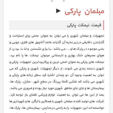
مبلمان پارکی
►
قیمت نیمکت پارکی
تجهیزات و مبلمان شهری را می توان به عنوان محلی برای استراحت و
گذراندن دقایقی در زیر سایه آن گذراند مانند آلاچیق های فلزی، چوبی و
بتنی موجود در پارک ها و... می باشد. یا برای نشستن و لذت بردن از
هوای عصرهای خنک بهاری و تابستانی میتوان نیمکت ها را نام برد.
نیمکت های پارکی به عنوان اصلی ترین و پرکاربردترین تجهیزات پارکی و
شهری دسته بندی می شوند، از دیگر تجهیزات شهری و پارکی که می
توان به اهمیت وجود آن دو چندان اشاره کرد سطل زباله های پارکی و
شهری می باشد که نقشی کاملا پررنگ در سطح شهر ، منازل، پارک ها،
بیمارستان ها و جای جای مناطق شهری مورد نیاز بوده و ضروری می باشد.
بعد از این ها می توان به اهمیت لوازم ورزشی فضای باز توجه کرد.
شرکت های تولید کننده مبلمان شهری با همکاری با ارگان ها و شهرداری ها
توانسته اند این تجهیزات را به راحتی در مدارس، بیمارستان ها، پارک ها،