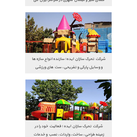
باشد.
ست ورزشی کودکان
شرکت تحرک سازان ایده؛ سازنده انواع سازه ها
و وسایل پارکی و تفریحی، ست های ورزشی
پارکی، انواع مجموعه بازی فلزی و پلی اتیلن،
شرکت تحرک سازان ایده
تاب، چرخ و فلک، الاکلنگ ،مبلمان شهری و
لوازم روشنایی پارکی و...
شرکت تحرک سازان ایده ؛ فعالیت خود را در
زمینه طراحی، ساخت، واردات، نصب و خدمات