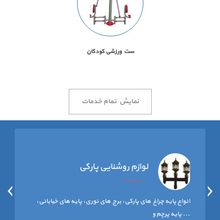
ست ورزشی كودكان
نمایش تمام خدمات
لوازم روشنایی پارکی
انواع پایه چراغ های پارکی، برج های نوری، پایه های خیابانی،
پایه پرچم و ...
پایه پرچم و ...