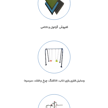
كفپوش گرانول و تاتامی
وسايل فلزی بازی (تاب، الاكلنگ، چرخ و فلك، سرسره)