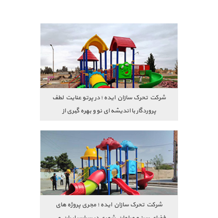
شرکت تحرک سازان ایده ؛ در پرتو عنایت لطف
پروردگار با اندیشه ای نو و بهره گیری از
متخصصان با تجربه که ید طولانی آنان در چرخه
وسایل بازی مهد کودک
تولید این مرز و بوم سرمایه و افتخار می باشد.
شرکت تحرک سازان ایده ؛ مجری پروژه های
فضای سبز و مبلمان شهری در سراسر ایران می