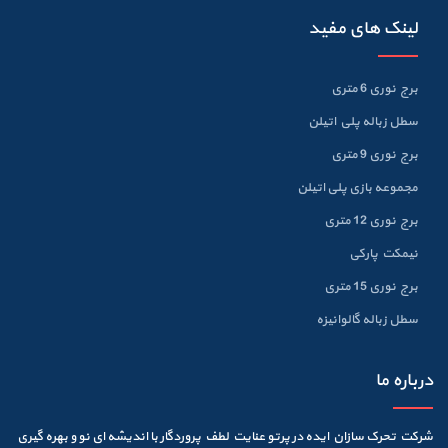
لینک های مفید
برج نوری 6 متری
سطل زباله پلي اتيلن
برج نوری 9 متری
مجموعه بازی پلی اتیلن
برج نوری 12 متری
نیمکت پارکی
برج نوری 15 متری
سطل زباله گالوانيزه
درباره ما
شرکت تحرک سازان ایده در پرتو عنایت لطف پروردگار با اندیشه ای نو و بهره گیری