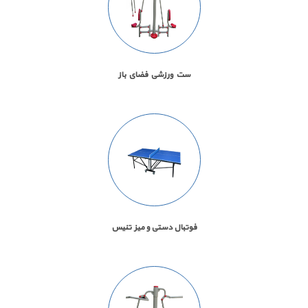
ست ورزشي فضاي باز
فوتبال دستی و ميز تنيس