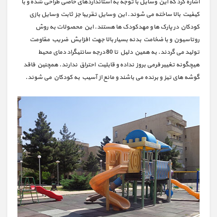
اشاره کرد که این وسایل با توجه به استانداردهای خاصی طراحی شده و با
کیفیت بالا ساخته می شوند. این وسایل تقریبا جز ثابت وسایل بازی
کودکان در پارک ها و مهدکودک ها هستند. این محصولات به روش
روتاسیون و با ضخامت بدنه بسیار بالا جهت افزایش ضریب مقاومت
تولید می گردند. به همین دلیل تا 80 درجه سانتیگراد دمای محیط
هیچگونه تغییر فرمی بروز نداده و قابلیت احتراق ندارند. همچنین فاقد
گوشه های تیز و برنده می باشند و مانع از آسیب به کودکان می شوند.