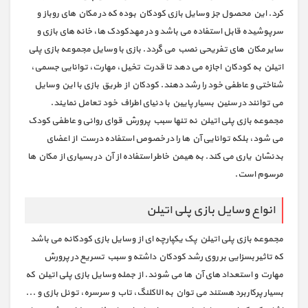
کرد. این محصول جز وسایل بازی کودکان بوده که در مکان های روباز و
سرپوشیده قابل استفاده می باشد و در مهدکودک ها، خانه های بازی و
سایر مکان های تفریحی نصب می گردد. بازی با وسایل مجموعه بازی پلی
اتیلن به کودکان اجازه می دهد تا قدرت تخیل، مهارت، توانایی جسمی،
شناختی و عاطفی خود را رشد دهند. کودکان از طریق بازی با این وسایل
می توانند در سنین بسیار پایین با دنیای اطراف خود تعامل نمایند.
مجموعه بازی پلی اتیلن نه تنها سبب پرورش قوای روانی و عاطفی کودک
می شود، بلکه توانایی آن ها را در خصوص استفاده درست از اعضای
بدنشان یاری می کند. به هیمن خاطر استفاده از آن در بسیاری از مکان ها
مرسوم است.
انواع وسایل بازی پلی اتیلن
مجموعه بازی پلی اتیلن پک یکپارچه ای از وسایل بازی کودکانه می باشد
که تاثیر بسزایی بر روی رشد کودکان داشته و سبب تسریع در پرورش
مهارت و استعداد های آن ها می شوند. از جمله وسایل بازی پلی اتیلن که
بسیار پرکاربرد هستند می توان به الاکلنگ، تاب و سرسره، تونل بازی و ...