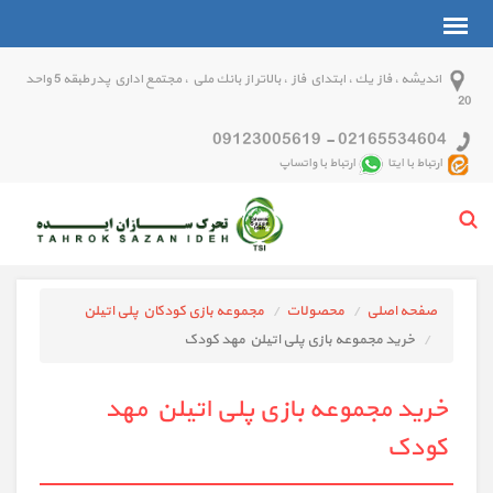
انديشه ، فاز يك ، ابتداي فاز ، بالاتر از بانك ملي ، مجتمع اداري پدر طبقه 5 واحد
20
09123005619
-
02165534604
ارتباط با ایتا
ارتباط با واتساپ
صفحه اصلی
محصولات
مجموعه بازی کودکان پلی اتیلن
خرید مجموعه بازی پلی اتیلن مهد کودک
خرید مجموعه بازی پلی اتیلن مهد
کودک