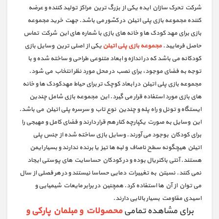
شرکت تحرک سازان ایده یکی از بزرگ ترین مراکز تولید کننده و عرضه
کننده مجموعه بازی پلی اتیلن در کشور می باشد. جهت خرید مجموعه
بازی برای مهد کودک ها و خانه های بازی با شماره های این شرکت تماس
حاصل فرمایید.
مجموعه بازی پلی اتیلن
یکی از اصلی ترین وسایل بازی
کودکانه می باشد که در اندازه و ابعاد متنوعی طراحی و ساخته شده و با
توجه به فضای موجود، برای نصب در محل مورد نظر انتخاب می شود.
مجموعه بازی پلی اتیلن در ابعاد کوچک تر برای حیاط مهدکودک ها و خانه
های بازی مورد استفاده قرار می گیرد. این مجموعه بازی شامل چندین
ایستگاه و تونل و راه پله و چندین نوع تاب و سرسره پلی اتیلن می باشد.
این وسایل به صورت یکپارچه کنار هم قرار دارند و فضای کامل و مهیجی را
برای کودکان بوجود می آورند. وسایل بازی ساخته شده از جنس پلی
اتیلن هیچگونه سطح ناصاف و لبه ها تیز یا برنده ندارند و بسیار ایمن
هستند. آنتی باکتریال بوده و در کودکان حساسایت های پوستی ایجاد
نمی کنند. نسبتن به تغییرات دمایی حساسا نیستند و در هر فصلی از سال
می توان از آن ها استفاده کرد. همچنین در برابر مایعات شیمیایی و
اسیدی مقاومت بسیار بالایی دارند.
برای مشاهده تمامی
محصولات و مبلمان پارکی و