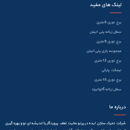
لینک های مفید
برج نوری 6 متری
سطل زباله پلي اتيلن
برج نوری 9 متری
مجموعه بازی پلی اتیلن
برج نوری 12 متری
نیمکت پارکی
برج نوری 15 متری
سطل زباله گالوانيزه
درباره ما
شرکت تحرک سازان ایده در پرتو عنایت لطف پروردگار با اندیشه ای نو و بهره گیری