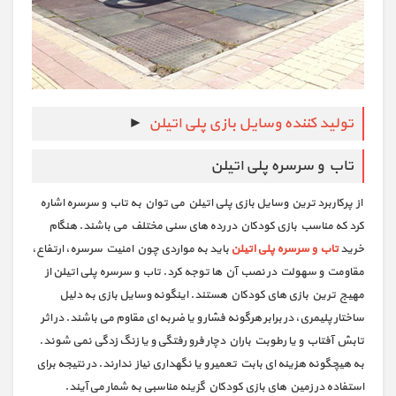
تولید کننده وسایل بازی پلی اتیلن
►
تاب و سرسره پلی اتیلن
از پرکاربرد ترین وسایل بازی پلی اتیلن می توان به تاب و سرسره اشاره
کرد که مناسب بازی کودکان در رده های سنی مختلف می باشند. هنگام
خرید
تاب و سرسره پلی اتیلن
باید به مواردی چون امنیت سرسره، ارتفاع،
مقاومت و سهولت در نصب آن ها توجه کرد. تاب و سرسره پلی اتیلن از
مهیج ترین بازی های کودکان هستند. اینگونه وسایل بازی به دلیل
ساختار پلیمری، در برابر هرگونه فشار و یا ضربه ای مقاوم می باشند. در اثر
تابش آفتاب و یا رطوبت باران دچار فرو رفتگی و یا زنگ زدگی نمی شوند.
به هیچگونه هزینه ای بابت تعمیر و یا نگهداری نیاز ندارند. در نتیجه برای
استفاده در زمین های بازی کودکان گزینه مناسبی به شمار می آیند.