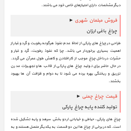
دیگر مشخصات دارای امتیازهای خاص خود می باشند.
فروش مبلمان شهری
►
چراغ باغی ارزان
طراحی در چراغ های پارکی از لحاظ عدم نفوذ هرگونه رطوبت و گرد و غبار از
اهمیت بسیاری برخوردار می باشد. چرا که نفوذ رطوبت، گرد و غبار و
حشرات در داخل چراغ موجب از کار افتادن و کاهش طول عمر آن می گردد.
در حال حاضر برای تولید چراغ های پارکی از قالب ها و تجهیزات مدرن
تزریق و ریختگی بهره برده می شود تا به دوام و ظرافت آن ها بهبود
بخشند.
قیمت چراغ چمنی
►
تولید کننده پایه چراغ پارکی
چراغ های پارکی، حیاطی و خیابانی ار دو بخش سرهد و پایه تشکیل شده
است. که در برخی از چراغ ها این دو قسمت به یکدیگر متصل هستند و به