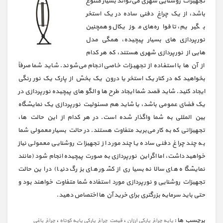
تجهیزات روشنایی شهری می‌تواند بسیار متنوع
باشد، از یک چراغ دفنی ساده در یک استخر
بگیریم، تا فواره‌های موزیکال و همچنین
نورپردازی‌ های بسیار پیچیده، همگی مدل‌
هایی از نورپردازی شهری هستند، که هر کدام
از آن ها با استفاده از تجهیزات خاصی انجام می‌شوند. شاید شما صرفاً
بخواهید که در کنار یک استخر یا درون یک بخش از پارک یک نور رنگی
ایجاد کنید. شاید قصد شما ایجاد طرح‌ ها و الگو های پیچیده نورپردازی در
یک فضای عمومی باشد، یا شاید هم مسئولیت نورپردازی یک نمایشگاه
بین المللی به شما واگذار شده است. در هر کدام از این حالت‌ ها،
تجهیزاتی که به کار می‌برید متفاوت هستند. در حالت بسیار معمولی شما
به چند چراغ دفنی ساده یا چند مورد از تجهیزات روشنایی معمولی نیاز
خواهید داشت، اما اگر این نورپردازی به صورت پیچیده انجام شود (مانند
نمایشگاه‌ های سالانه بسیاری از کشور های بزرگ دنیا) در این حالت
تجهیزات روشنایی و نورپردازی مورد استفاده شما متفاوت خواهند بود و
حتی باید سرمایه بزرگتری برای خرید آن ها اختصاص دهید.
برچسب ها :
،
،
پایه چراغ پارکی ارزان
قیمت چراغ پارکی پایه کوتاه
چراغ باغی