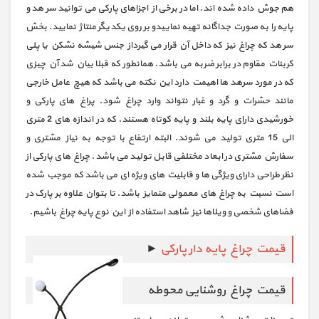
هم جوش داده شده اند. اما در برخی از اجزاهای پارکی می توانید سر هد و
پایه را به صورت جداگانه تهیه نماییدو بر روی یکدیگر منتاژ نمایید. بخش
سر هد که چراغ نیز که داخل آن قرار می گیرداز جنس شیشه نشکن یا پلی
کربنات مقاوم در برابر ضربه می باشد. همانطور که قبلا بیان شد آن چیزی
که در مورد سرهد ها اهیمت دارد این نکته می باشد که هیچ عامل خارجی
مانند حشرات و گرد و غبار نتواند وارد چراغ شود. پراغ های پارکی و
خورشیدی دارای پایه بلند و پایه کوتاه هستند. که در اندازه های 2 متری
الی 15 متری تولید می شوند. البته ارتفاع با توجه به نیاز مشتری و
سفارش مشتری در ابعاد مختلفی قابل تولید می باشد. چراغ های پارکی از
نظر طراحی دارای ویژگی ها و قابلیت های ویژه ای می باشد که موجب شده
است نسبت به چراغ های معمولی متمایز باشد. تا بتوان علاوه بر پارک در
فضاهای شخصی و ویلاها نیز شاهد استفاده از این نوع پایه چراغ باشیم.
قیمت چراغ پایه دار پارکی
►
قیمت چراغ روشنایی محوطه