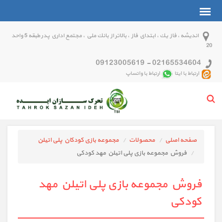
انديشه ، فاز يك ، ابتداي فاز ، بالاتر از بانك ملي ، مجتمع اداري پدر طبقه 5 واحد
20
09123005619
-
02165534604
ارتباط با ایتا
ارتباط با واتساپ
صفحه اصلی
محصولات
مجموعه بازی کودکان پلی اتیلن
فروش مجموعه بازی پلی اتیلن مهد کودکی
فروش مجموعه بازی پلی اتیلن مهد
کودکی