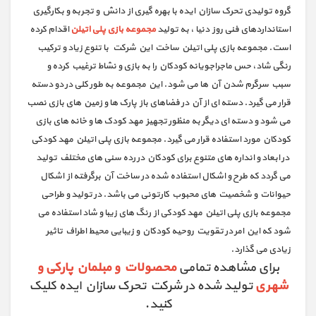
گروه تولیدی تحرک سازان ایده با بهره گیری از دانش و تجربه و بکارگیری
استانداردهای فنی روز دنیا ، به تولید
مجموعه بازی پلی اتیلن
اقدام کرده
است. مجموعه بازی پلی اتیلن ساخت این شرکت با تنوع زیاد و ترکیب
رنگی شاد، حس ماجراجویانه کودکان را به بازی و نشاط ترغیب کرده و
سبب سرگرم شدن آن ها می شود. این مجموعه به طور کلی در دو دسته
قرار می گیرد. دسته ای از آن در فضاهای باز پارک ها و زمین های بازی نصب
می شود و دسته ای دیگر به منظور تجهیز مهد کودک ها و خانه های بازی
کودکان مورد استفاده قرار می گیرد. مجموعه بازی پلی اتیلن مهد کودکی
در ابعاد و انداره های متنوع برای کودکان در رده سنی های مختلف تولید
می گردد که طرح و اشکال استفاده شده در ساخت آن برگرفته از اشکال
حیوانات و شخصیت های محبوب کارتونی می باشد. در تولید و طراحی
مجموعه بازی پلی اتیلن مهد کودکی از رنگ های زیبا و شاد استفاده می
شود که این امر در تقویت روحیه کودکان و زیبایی محیط اطراف تاثیر
زیادی می گذارد.
برای مشاهده تمامی
محصولات و مبلمان پارکی و
شهری
تولید شده در شرکت تحرک سازان ایده کلیک
کنید.