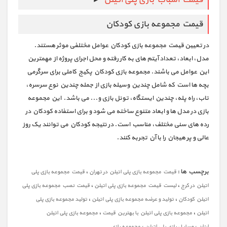
قیمت مجموعه بازی کودکان
در تعیین قیمت مجموعه بازی کودکان عوامل مختلفی موثر هستند.
مدل، ابعاد، تعداد آیتم های به کار رفته و محل اجرای پروژه از مهمترین
این عوامل می باشند. مجموعه بازی کودکان پکیج کاملی برای سرگرمی
بچه ها است که شامل چندین وسیله بازی از جمله چندین نوع سرسره،
تاب، راه پله، چندین ایستگاه، تونل بازی و... می باشد. این مجموعه
بازی در مدل ها و ابعاد متنوع ساخته می شود و برای استفاده کودکان در
رده های سنی مختلف، مناسب است. در نتیجه کودکان می توانند یک روز
عالی و پر هیجان را با آن تجربه کنند.
برچسب ها :
،
قیمت مجموعه بازی پلی اتیلن در تهران
قیمت مجموعه بازی پلی
،
،
اتیلن در کرج
لیست قیمت مجموعه بازی پلی اتیلن
قیمت نصب مجموعه بازی پلی
،
،
اتیلن کودکان
تولید و عرضه مجموعه بازی پلی اتیلن
تولید مجموعه بازی پلی
،
،
اتیلن
مجموعه بازی پلی اتیلن با بهترین قیمت
مجموعه بازی پلی اتیلن
،
،
ارزان
وسایل بازی پلی اتیلن
مجموعه بازی