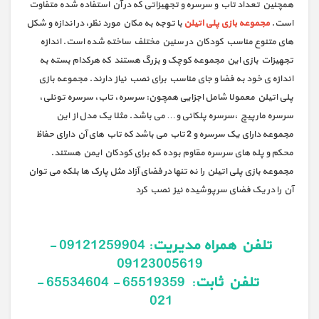
همچنین تعداد تاب و سرسره و تجهیزاتی که در آن استفاده شده متفاوت
است.
مجموعه بازی پلی اتیلن
با توجه به مکان مورد نظر، در اندازه و شکل
های متنوع مناسب کودکان در سنین مختلف ساخته شده است. اندازه
تجهیزات بازی این مجموعه کوچک و بزرگ هستند که هرکدام بسته به
اندازه ی خود به فضا و جای مناسب برای نصب نیاز دارند. مجموعه بازی
پلی اتیلن معمولا شامل اجزایی همچون: سرسره، تاب، سرسره تونلی،
سرسره مارپیچ ،سرسره پلکانی و… می باشد. مثلا یک مدل از این
مجموعه دارای یک سرسره و 2 تاب می باشد که تاب های آن دارای حفاظ
محکم و پله های سرسره مقاوم بوده که برای کودکان ایمن هستند.
مجموعه بازی پلی اتیلن را نه تنها در فضای آزاد مثل پارک ها بلکه می توان
آن را در یک فضای سرپوشیده نیز نصب کرد
تلفن همراه مدیریت
:
09121259904 -
09123005619
تلفن ثابت
:
65519359 - 65534604 -
021