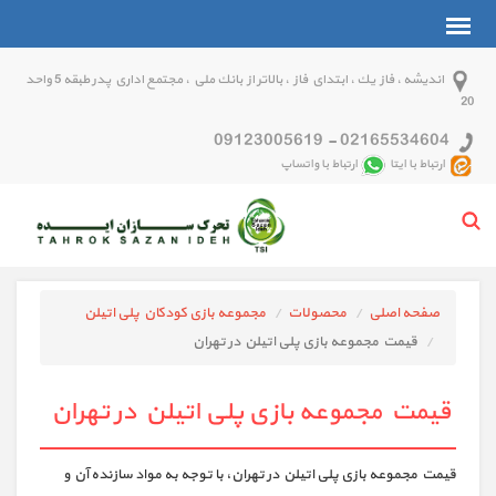
انديشه ، فاز يك ، ابتداي فاز ، بالاتر از بانك ملي ، مجتمع اداري پدر طبقه 5 واحد
20
09123005619
-
02165534604
ارتباط با ایتا
ارتباط با واتساپ
صفحه اصلی
محصولات
مجموعه بازی کودکان پلی اتیلن
قیمت مجموعه بازی پلی اتیلن در تهران
قیمت مجموعه بازی پلی اتیلن در تهران
قیمت مجموعه بازی پلی اتیلن در تهران، با توجه به مواد سازنده آن و