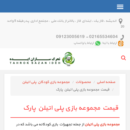
انديشه ، فاز يك ، ابتداي فاز ، بالاتر از بانك ملي ، مجتمع اداري پدر طبقه 5 واحد
20
09123005619
-
02165534604
ارتباط با ایتا
ارتباط با واتساپ
صفحه اصلی
محصولات
مجموعه بازی کودکان پلی اتیلن
قیمت مجموعه بازی پلی اتیلن پارک
قیمت مجموعه بازی پلی اتیلن پارک
مجموعه بازی پلی اتیلن
از جمله تجهیزات بازی کودکانه می باشد که در