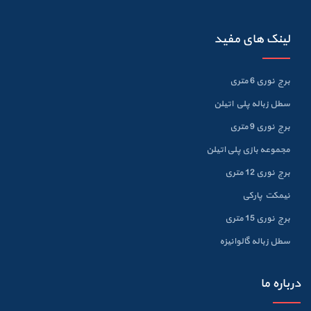
لینک های مفید
برج نوری 6 متری
سطل زباله پلي اتيلن
برج نوری 9 متری
مجموعه بازی پلی اتیلن
برج نوری 12 متری
نیمکت پارکی
برج نوری 15 متری
سطل زباله گالوانيزه
درباره ما