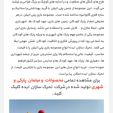
طرح ها و شکل های متفاوت و در اندازه های کوچک و بزرگ طراحی و عرضه
می گردد. این مجموعه از جنس پلی اتیلن با گرید بهداشتی و استاتیک و
سازه فلزی گالوانیزه ساخته شده است. مجموعه بازی پلی اتیلن در هر
محیطی اعم از پارک کودکان، زمین های بازی، مهد کودک ها، شهر بازی
های، حیاط منازل و… قابل نصب و استفاده می باشد. وسایل بازی این
مجموعه یکی از عناصر مهم پارک های شهری و به ویژه پارک های کودکان
به شما می رود که در پرورش فکری و خلاقیت کودکان نقش مهمی ایفا
می کنند. تحرک سازان ایده انواع مجموعه بازی پلی اتیلن را با قیمت
مناسب، کیفیت عالی و استحکام بالا برای مشتریان عزیز از جمله شهرداری
ها، دهیاری ها، پارک ها، مهد کودک ها و مدارس سراسر کشور فراهم
نموده است. خرید انواع مدل های این مجموعه بازی با نازلترین قیمت از
تحرک سازان ایده امکان پذیر است.
برای مشاهده تمامی
محصولات و مبلمان پارکی و
شهری
تولید شده در شرکت تحرک سازان ایده کلیک
کنید.