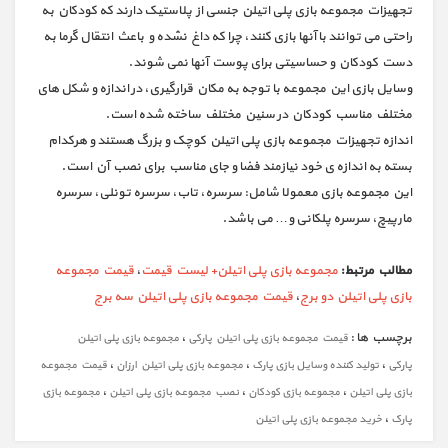
تجهیزات مجموعه بازی پلی اتیلن جنسی از پلاستیک دارند که کودکان به
راحتی می توانند با آنها بازی کنند، چرا که داغ نشده و باعث انتقال گرما به
دست کودکان و حساسیتی برای پوست آنها نمی شوند.
وسایل بازی این مجموعه با توجه به مکان قرارگیری، در اندازه و شکل های
مختلف مناسب کودکان در سنین مختلف ساخته شده است.
اندازه تجهیزات مجموعه بازی پلی اتیلن کوچک و بزرگ هستند و هرکدام
بسته به اندازه ی خود نیازمند فضا و جای مناسب برای نصب آن است.
این مجموعه بازی معمولا شامل: سرسره، تاب، سرسره تونلی، سرسره
مارپیچ، سرسره پلکانی و… می باشد.
مطالب مرتبط:
مجموعه بازی پلی اتیلن+ لیست قیمت
،
قیمت مجموعه
بازی پلی اتیلن دو برج
،
قیمت مجموعه بازی پلی اتیلن سه برج
برچسب ها :
،
قیمت مجموعه بازی پلی اتیلن پارکی
مجموعه بازی پلی اتیلن
،
،
،
پارکی
تولید کننده وسایل بازی پارک
مجموعه بازی پلی اتیلن ارزان
قیمت مجموعه
،
،
،
بازی پلی اتیلن
مجموعه بازی کودکان
نصب مجموعه بازی پلی اتیلن
مجموعه بازی
،
پارک
خرید مجموعه بازی پلی اتیلن