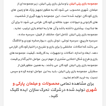
مجموعه بازی پلی اتیلن
یا وسایل بازی پلی اتیلن، زیر مجموعه ای از
مبلمان شهری محسوب می شود که به منظور تجهیز پارک ها و زمین های
بازی کودکان تولید شده است. این مجموعه با بهره گیری از شخصیت
های کارتونی و حیوانات مورد علاقه ی کودکان طراحی می شود تا برای آن
ها جذابیت بیشتری داشته باشد و آن ها را به انجام بازی ترغیب نماید.
مجموعه بازی پلی اتیلن شامل اجزاء مختلف از قبیل: سرسره ساده،
سرسره مارپیچ، سرسره تونلی، تونل بازی، دیوار صخره نوردی و الاکلنگ
می باشد که امکانات مختلفی را برای بازی و تفریح در اختیار کودکان قرار می
دهد. ابعاد و اندازه، امکانات و تجهیزات به کار رفته، کیفیت مجموعه های
بازی و طرح و شکل انتخابی مشتری از مهم ترین عوامل تاثیر گذار بر قیمت
مجموعه بازی پلی اتیلن کودکان می باشند. به همین منظور قبل از
سفارش مجموعه بازی پلی اتیلن، باید به این عوامل توجه کرده و سپس
نسبت به خرید اقدام نمایید.
برای مشاهده تمامی
محصولات و مبلمان پارکی و
شهری
تولید شده در شرکت تحرک سازان ایده کلیک
کنید.