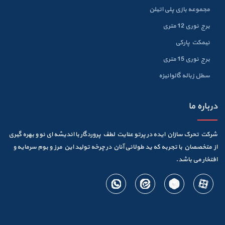
مجموعه بازی پلی اتیلن
برج نوری 12 متری
نیمکت پارکی
برج نوری 15 متری
سطل زباله گالوانيزه
درباره ما
شرکت تحرک سازان ایده در پرتو عنایت لطف پروردگار با اندیشه ای نو و بهره گیری
از متخصصان با تجربه که ید طولانی آنان در چرخه تولید این مرز و بوم سرمایه و
افتخار می باشد.