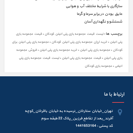
سازگاری با شرایط مختلف آب و هوایی
عایق بودن در برابر سرما و گرما
شستشو و نگهداری آسان
برچسب ها :
،
لیست قیمت مجموعه بازی پلی اتیلن کودکان
قیمت مجموعه بازی
،
،
پلی اتیلن
خرید ارزان مجموعه بازی پلی اتیلن کودکان
مجموعه بازی پلی اتیلن برای
،
،
،
کودکان
مجموعه بازی پلی اتیلن
خرید مجموعه بازی پلی اتیلن
فروش مجموعه
،
،
بازی پلی اتیلن
قیمت مجموعه بازی پلی اتیلن
لیست قیمت مجموعه بازی پلی
،
اتیلنی
مجموعه بازی کودکان
ارتباط با ما
تهران_خیابان ستارخان_نرسیده به خیابان باقرخان_کوچه
آفرند_بعد از تقاطع فرزین_پلاک 22 طبقه سوم
کد پستی : 1441653164