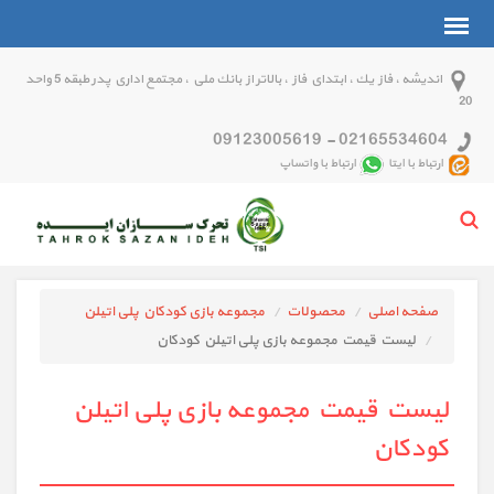
انديشه ، فاز يك ، ابتداي فاز ، بالاتر از بانك ملي ، مجتمع اداري پدر طبقه 5 واحد
20
09123005619
-
02165534604
ارتباط با ایتا
ارتباط با واتساپ
صفحه اصلی
محصولات
مجموعه بازی کودکان پلی اتیلن
لیست قیمت مجموعه بازی پلی اتیلن کودکان
لیست قیمت مجموعه بازی پلی اتیلن
کودکان