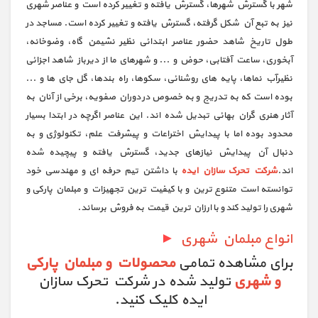
شهر با گسترش شهرها، گسترش یافته و تغییر کرده است و عناصر شهری
نیز به تبع آن شکل گرفته، گسترش یافته و تغییر کرده است. مساجد در
طول تاریخ شاهد حضور عناصر ابتدائی نظیر نشیمن گاه، وضوخانه،
آبخوری، ساعت آفتابی، حوض و ... و شهرهای ما از دیرباز شاهد اجزائی
نظیرآب نماها، پایه های روشنائی، سکوها، راه بندها، گل جای ها و ...
بوده است که به تدریج و به خصوص در دوران صفویه، برخی از آنان به
آثار هنری گران بهائی تبدیل شده اند. این عناصر اگرچه در ابتدا بسیار
محدود بوده اما با پیدایش اختراعات و پیشرفت علم، تکنولوژی و به
دنبال آن پیدایش نیازهای جدید، گسترش یافته و پیچیده شده
اند.
شرکت تحرک سازان ایده
با داشتن تیم حرفه ای و مهندسی خود
توانسته است متنوع ترین و با کیفیت ترین تجهیزات و مبلمان پارکی و
شهری را تولید کند و با ارزان ترین قیمت به فروش برساند.
انواع مبلمان شهری
►
برای مشاهده تمامی
محصولات و مبلمان پارکی
و شهری
تولید شده در شرکت تحرک سازان
ایده کلیک کنید.