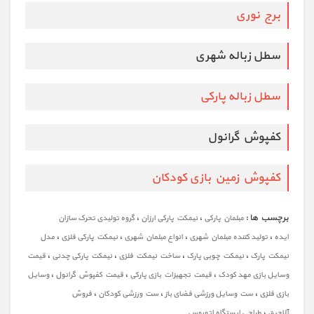
برج نوری
سطل زباله شهری
سطل زباله پارکی
کفپوش گرانول
کفپوش زمین بازی کودکان
برچسب ها :
،
،
مبلمان پارکی
نیمکت پارکی ارزان
گروه تولیدی تحرک سازان
،
،
،
،
ایده
تولید کننده مبلمان شهری
انواع مبلمان شهری
نیمکت پارکی فلزی
مدل
،
،
،
،
نیمکت پارک
نیمکت چوبی پارک
ساخت نیمکت فلزی
نیمکت پارکی چدنی
قیمت
،
،
،
وسایل بازی مهد کودک
قیمت تجهیزات بازی پارکی
قیمت کفپوش گرانول
وسایل
،
،
،
بازی فلزی
ست وسایل ورزشی فضای باز
ست ورزشی کودکان
فروش
،
آلاچیق
طراحی ایستگاه اتوبوس