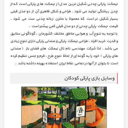
نیمکت پارکی چدنی شکیل ترین مدل از نیمکت های پارکی است که از
چدن ریختگی تولید می شود . طراحی و شکل ظاهری آن از دو مدل قبلی
بسیار شکیل تر است که معمولا با مخزن زباله چدنی ست می شود .
قیمت نیمکت پارکی چدنی از دو مدل قبلی کمی بیشتر است .
با توجه به تنوع آب و هوایی مناطق مختلف کشورمان ، گوناگونی سلایق
و قدرت خرید افراد ، طراحی نيمكت پارکی و صندلی پارکی دارای تنوع زیادی
می باشد . لذا شرکت مهندسی تام تال نيمكت های فضای باز ( صندلی
های پارکی ) خود را به گونه ای از لحاظ تنوع طرح ، فرم و جنس تنظيم كرده
است تا بتوان از آنها در تمامي نقاط ايران استفاده بهينه داشته باشد .
وسایل بازی پارکی کودکان