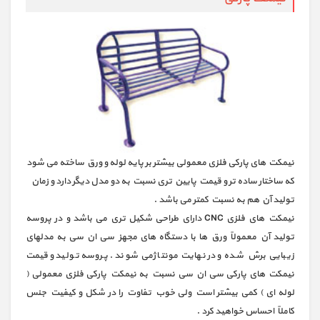
نیمکت های پارکی فلزی معمولی بیشتر بر پایه لوله و ورق ساخته می شود
که ساختار ساده تر و قیمت پایین تری نسبت به دو مدل دیگر دارد و زمان
تولید آن هم به نسبت کمتر می باشد .
نیمکت های فلزی CNC دارای طراحی شکیل تری می باشد و در پروسه
تولید آن معمولاً ورق ها با دستگاه های مجهز سی ان سی به مدلهای
زیبایی برش شده و در نهایت مونتاژمی شوند . پروسه تولید و قیمت
نیمکت های پارکی سی ان سی نسبت به نیمکت پارکی فلزی معمولی (
لوله ای ) کمی بیشتر است ولی خوب تفاوت را در شکل و کیفیت جنس
کاملاً احساس خواهید کرد .