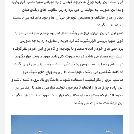
قرار است این پایه چراغ ها در چه خیابان و یا اتویانی مورد نصب قرار بگیرد
و به این صورت به تولید آن می پردازد زیرا تفاوت های زیادی میان
خیابان های مختلف و همچنین نوع طراحی آن ها وجود دارد که می بایست
مد نظر قرار بگیرند.
همچنین در این میان، نیاز می باشد که از نظر بودجه ای هم تمامی موارد
فوق مورد بررسی قرار بگیرند که فرد خریدار تمایل دارد به چه صورتی
پرداختی های خود را انجام دهد و یا بودجه ای که برای این امر در نظر گرفته
است، چه مقدار می باشد که به صورت کلی باید مورد بررسی قرار بگیرند.
در مناطقی که فرد، مخصوص به خودش است و به عبارتی می توان گفت
که کاملا شخصی می باشد، لازم است تا از پایه چراغ های شیک تر و
مناسب تری از نظر کیفیت استفاده شود تا ماندگاری بالاتری داشته باشد و
این پایه چراغ ها را از ارتفاع 3 متر مورد تولید قرار می دهند تا ارتفاعی در
حدود 18 متر که بسته به جا و مکانی که قرار است مورد استفاده قرار بگیرد،
این ارتفاعات متفاوت می باشند.