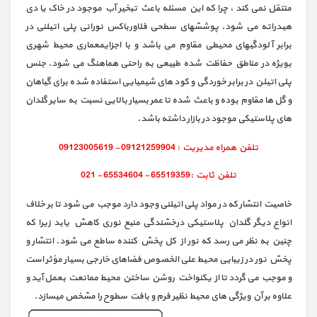
منتقل نمی کند ، چرا که این مسئله باعث تبخیر آب موجود در خاک یا دی
هیدراته می شود. پوششهای سطحی فلاورباکس نورانی پلی اتیلنی در
برابر آلودگیهای محیطی مقاوم می باشد و با اجزایمعماری محیط شهری
بویژه در مناطق حفاظت شده طبیعی به راحتی هماهنگ می شود. جنس
پلی اتیلن در برابر خوردگی و کود های شیمیایی استفاده شده برای گیاهان
و گل ها مقاوم بوده و باعث شده تا عمر بسیار بالایی نسبت به سایر گلدان
های پلاستیکی موجود در بازار داشته باشد.
خاصیت انتشار که در مواد پلی اتیلنی وجود دارد موجب می شود تا بر خلاف
انواع دیگر گلدان پلاستیکی درخشندگی منبع نوری کاهش یابد زیرا که
چنین به نظر می رسد که نور از کل پخش کننده ساطع می شود. انتشار و
پخش نور در زیبایی محیط علی الخصوص فضاهای خارجی بسیار مؤثر است
و موجب می گردد تا از یکنواخت روشن ساختن محیط ممانعت بعمل آید و
علاوه بر آن ویژگی های محیط نظیر فرم و بافت سطوح را مشخص میسازد.