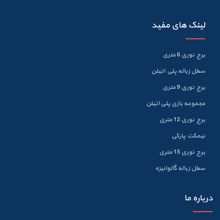
لینک های مفید
برج نوری 6 متری
سطل زباله پلي اتيلن
برج نوری 9 متری
مجموعه بازی پلی اتیلن
برج نوری 12 متری
نیمکت پارکی
برج نوری 15 متری
سطل زباله گالوانيزه
درباره ما