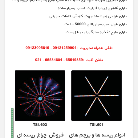
دارای کمترین هزینه نگهداری نسبت به لامپ های بخار سدیم، جیوه و ...
دارای ظاهری زیبا با قابلیت نصب بسیار ساده
دارای طراحی هوشمند جهت کاهش تلفات حرارتی
دارای طول عمر بسیار بالای 50000 ساعت
دارای منبع تغذیه سازگار با محیط زیست
TSI.602
TSI.601
انواع ریسه ها و پرچم های
فروش چراغ ریسه ای