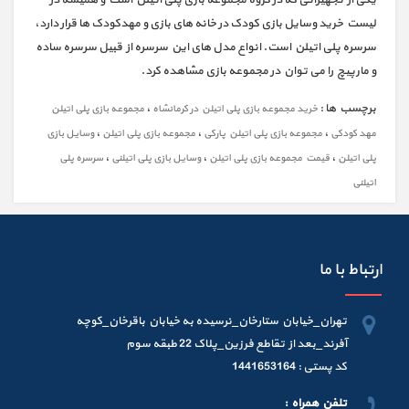
یکی از تجهیزاتی که در گروه مجموعه بازی پلی اتیلن است و همیشه در
لیست خرید وسایل بازی کودک در خانه های بازی و مهدکودک ها قرار دارد،
سرسره پلی اتیلن است. انواع مدل های این سرسره از قبیل سرسره ساده
و مارپیچ را می توان در مجموعه بازی مشاهده کرد.
برچسب ها :
،
خرید مجموعه بازی پلی اتیلن در کرمانشاه
مجموعه بازی پلی اتیلن
،
،
،
مهد کودکی
مجموعه بازی پلی اتیلن پارکی
مجموعه بازی پلی اتیلن
وسایل بازی
،
،
،
پلی اتیلن
قیمت مجموعه بازی پلی اتیلن
وسایل بازی پلی اتیلنی
سرسره پلی
اتیلنی
ارتباط با ما
تهران_خیابان ستارخان_نرسیده به خیابان باقرخان_کوچه
آفرند_بعد از تقاطع فرزین_پلاک 22 طبقه سوم
کد پستی : 1441653164
تلفن همراه :