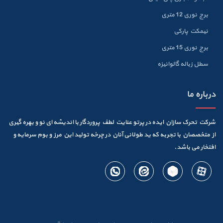
برج نوری 12 متری
نیمکت پارکی
برج نوری 15 متری
سطل زباله گالوانيزه
درباره ما
شرکت تحرک سازان ایده در پرتو عنایت لطف پروردگار با اندیشه ای نو و بهره گیری
از متخصصان با تجربه که ید طولانی آنان در چرخه تولید این مرز و بوم سرمایه و
افتخار می باشد.