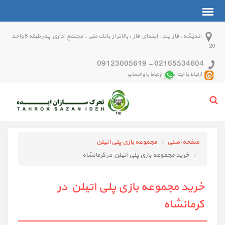
انديشه ، فاز يك ، ابتداي فاز ، بالاتر از بانك ملي ، مجتمع اداري پدر طبقه 5 واحد
20
09123005619
-
02165534604
ارتباط با ایتا
ارتباط با واتساپ
صفحه اصلی
مجموعه بازی پلی اتیلن
خرید مجموعه بازی پلی اتیلن در کرمانشاه
خرید مجموعه بازی پلی اتیلن در
کرمانشاه